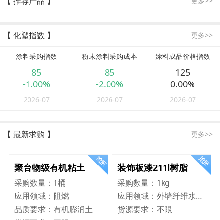
【 推荐产品 】
更多>>
【 化塑指数 】
更多>>
涂料采购指数
粉末涂料采购成本
涂料成品价格指数
85
85
125
-1.00%
-2.00%
0.00%
2026-07
2026-07
2026-07
【 最新求购 】
更多>>
聚台物级有机粘土
装饰板漆211l树脂
采购数量：
1桶
采购数量：
1kg
应用领域：
阻燃
应用领域：
外墙纤维水泥板
品质要求：
有机膨润土
货源要求：
不限