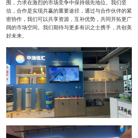
围，力求在激烈的市场竞争中保持领先地位。我们坚
信，合作是实现共赢的重要途径，通过与合作伙伴的紧
密协作，我们可以共享资源，互补优势，共同开拓更广
阔的市场空间。我们期待与更多有识之士携手，共创美
好未来。