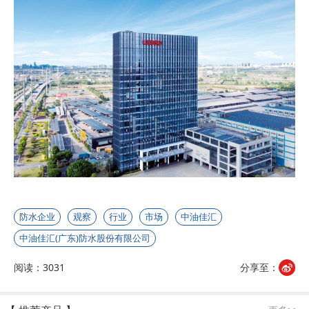
防水企业
观察
行业
市场
中油佳汇
中油佳汇(广东)防水股份有限公司
阅读：3031
分享至：