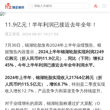
11.9亿元！半年利润已接近去年全年！
慧正资讯
2024-08-01 10:21:54
7月30日，锦湖轮胎发布2024年上半年业绩预告。根
据预告内容显示，
2024上半年锦湖轮胎实现利润2249
亿韩元（折人民币约11.9亿元），同比（下同）增长2
45%，今年上半年利润已接近去年全年利润水平。
2024年上半年，锦湖轮胎实现收入21764亿韩元（折
人民币约115.5亿元），增长8.7%
，特别是二季度实现
收入增长12.7%，产品竞争力和渠道竞争力持续提升。
对于业绩增长的原因，锦湖轮胎称通过扩大原配（O
E）轮胎供应，以及包括高收益轮胎在内的替换（RE）