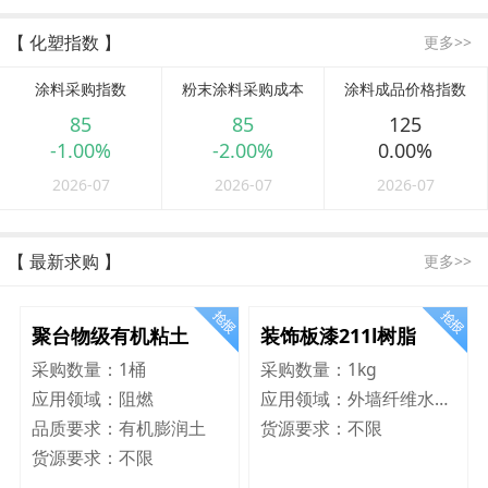
【 化塑指数 】
更多>>
涂料采购指数
粉末涂料采购成本
涂料成品价格指数
85
85
125
-1.00%
-2.00%
0.00%
2026-07
2026-07
2026-07
【 最新求购 】
更多>>
聚台物级有机粘土
装饰板漆211l树脂
采购数量：
1桶
采购数量：
1kg
应用领域：
阻燃
应用领域：
外墙纤维水泥板
品质要求：
有机膨润土
货源要求：
不限
货源要求：
不限