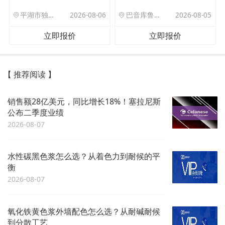
平湖市独山港镇集港路 589 号
2026-08-06
巴音库鲁提镇,托帕口岸六号库房
2026-08-05
立即报价
立即报价
【 推荐阅读 】
销售额28亿美元，同比增长18%！塞拉尼斯
公布二季度业绩
2026-08-07
水性碳黑色浆怎么选？从着色力到耐候的平
衡
2026-08-07
氧化铁黄色浆外墙配色怎么选？从耐碱耐候
到分散工艺