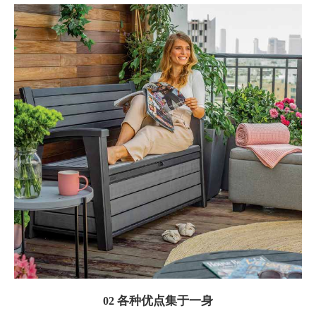
各种优点集于一身
02