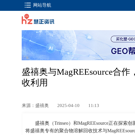
网站导航
盛禧奥与MagREEsourc
收利用
来源：盛禧奥
2025-04-10
11:13
盛禧奥（Trinseo）和MagREEsource
将盛禧奥专有的聚合物溶解回收技术与MagREEso