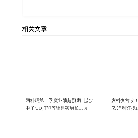
相关文章
阿科玛第二季度业绩超预期 电池/
废料变营收！
电子/3D打印等销售额增长15%
亿 净利狂揽1