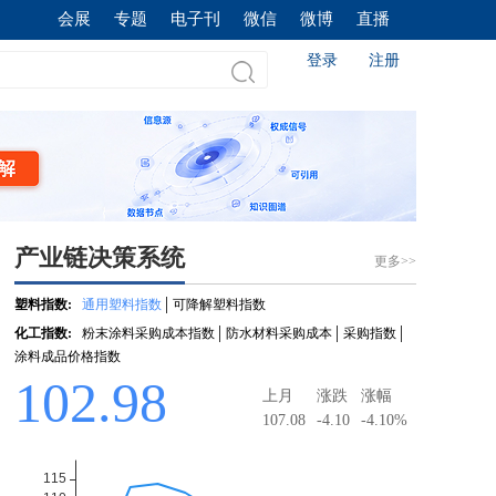
会展
专题
电子刊
微信
微博
直播
登录
注册