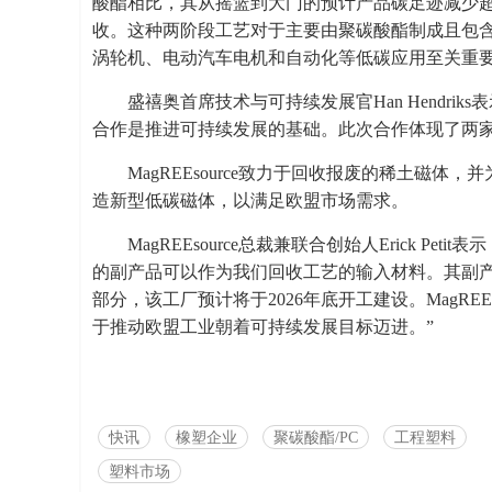
酸酯相比，其从摇篮到大门的预计产品碳足迹减少超
收。这种两阶段工艺对于主要由聚碳酸酯制成且包
涡轮机、电动汽车电机和自动化等低碳应用至关重要的钕铁
盛禧奥首席技术与可持续发展官Han Hendriks
合作是推进可持续发展的基础。此次合作体现了两家
MagREEsource致力于回收报废的稀土磁
造新型低碳磁体，以满足欧盟市场需求。
MagREEsource总裁兼联合创始人Erick 
的副产品可以作为我们回收工艺的输入材料。其副产品磁体
部分，该工厂预计将于2026年底开工建设。MagRE
于推动欧盟工业朝着可持续发展目标迈进。”
快讯
橡塑企业
聚碳酸酯/PC
工程塑料
塑料市场