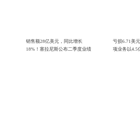
销售额28亿美元，同比增长
亏损6.71美
18%！塞拉尼斯公布二季度业绩
项业务以4.