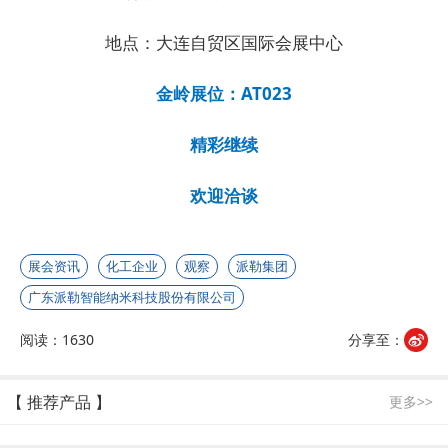
地点：大连自贸区国际会展中心
金岭展位：AT023
精彩继续
欢迎洽谈
展会资讯
化工企业
观察
派勒集团
广东派勒智能纳米科技股份有限公司
阅读：1630
分享至：
【 推荐产品 】
更多>>