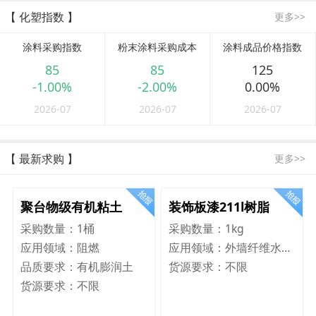
【 化塑指数 】
更多>>
涂料采购指数
粉末涂料采购成本
涂料成品价格指数
85
85
125
-1.00%
-2.00%
0.00%
2026-07
2026-07
2026-07
【 最新求购 】
更多>>
聚台物级有机粘土
装饰板漆211l树脂
采购数量：
1桶
采购数量：
1kg
应用领域：
阻燃
应用领域：
外墙纤维水泥板
品质要求：
有机膨润土
货源要求：
不限
货源要求：
不限