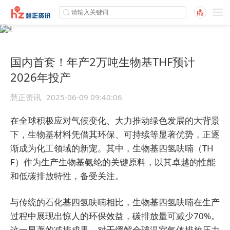
国内首套！年产2万吨生物基THF预计
2026年投产
慧正资讯
2025-06-09 09:40:06
在全球积极应对气候变化、大力推动绿色发展的大背景
下，生物基材料凭借其环保、可持续等显著优势，正逐
渐成为化工领域的新宠。其中，生物基四氢呋喃（TH
F）作为生产生物基氨纶的关键原料，以其卓越的性能
和低碳排放特性，备受关注。
与传统的石化基四氢呋喃相比，生物基四氢呋喃在生产
过程中展现出惊人的环保效益，碳排放量可减少70%。
这一显著的减排成果，对于缓解全球温室气体排放压力