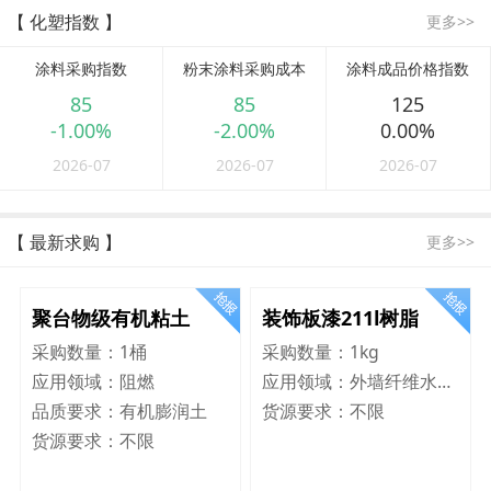
【 化塑指数 】
更多>>
涂料采购指数
粉末涂料采购成本
涂料成品价格指数
85
85
125
-1.00%
-2.00%
0.00%
2026-07
2026-07
2026-07
【 最新求购 】
更多>>
聚台物级有机粘土
装饰板漆211l树脂
采购数量：
1桶
采购数量：
1kg
应用领域：
阻燃
应用领域：
外墙纤维水泥板
品质要求：
有机膨润土
货源要求：
不限
货源要求：
不限