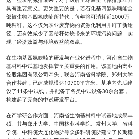
具有重要意义。更为重要的是，若石化基四氢呋喃能全
部被生物基四氢呋喃所替代，每年将可消耗近2000万
吨秸秆。这不仅为农业废弃物的资源化利用开辟了新途
径，还有效减少了因秸秆焚烧带来的环境污染问题，实
现了经济效益与环境效益的双赢。
在生物基四氢呋喃的研发与产业化进程中，河南省生物
基材料中试基地发挥着至关重要的作用。该基地由宏业
控股集团有限公司牵头，联合河南省科学院、郑州大学
合作共建，已建成规模达10700平方米。基地内先后建
设了11条中试线，并配备了各类中试设备30余台套，
构建起了完善的中试研发平台。
在产学研合作方面，河南省生物基材料中试基地成果丰
硕。其与郑州大学、中国林业科学院、常州大学、省科
学院、中科院大连化物所等众多科研院所建立了长期稳