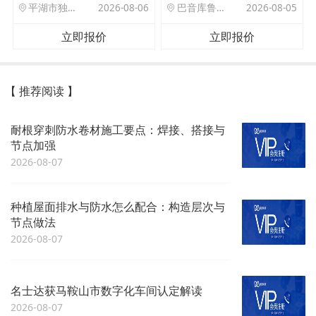
平湖市独山港镇集港路 589 号
2026-08-06
巴音库鲁提镇,托帕口岸六号库房
2026-08-05
立即报价
立即报价
【 推荐阅读 】
耐根穿刺防水卷材施工要点：焊接、搭接与
节点加强
2026-08-07
种植屋面排水与防水怎么配合：构造层次与
节点做法
2026-08-07
名士达获马鞍山市数字化车间认定解读
2026-08-07