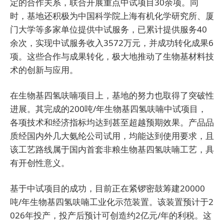
定的合作关系，联合开展重点中试项目30余项。同
时，基地还积极为中国科学院上海有机化学研究所、厦
门大学等多家单位提供中试服务，已累计提供服务40
余次，实现中试服务收入3572万元，并成功转化成果6
项。这些合作与成果转化，极大地推动了生物基材料技
术的创新与应用。
在生物基四氢呋喃项目上，基地的努力也取得了突破性
进展。其完成的200吨/年生物基四氢呋喃中试项目，
各项技术和经济指标均达到甚至超越预期效果。产品品
质经国内外几大氨纶公司试用，均能达到使用要求，且
该工艺路线属于国内首套非粮生物基四氢呋喃工艺，具
有开创性意义。
基于中试项目的成功，目前正在紧锣密鼓筹建20000
吨/年生物基四氢呋喃工业化示范装置。该装置预计于2
026年投产，投产后预计可创造约2亿元/年的利税。这