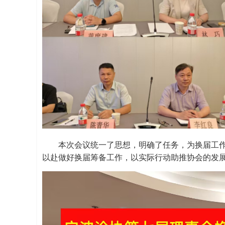
本次会议统一了思想，明确了任务，为换届工
以赴做好换届筹备工作，以实际行动助推协会的发