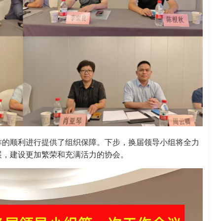
作的顺利进行提供了组织保障。下步，换届领导小组将全力
展，建设更加繁荣和充满活力的协会。