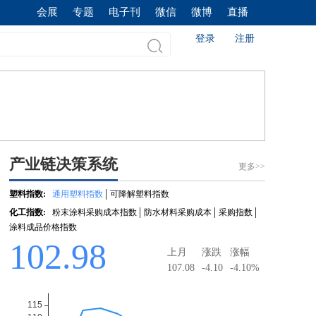
会展
专题
电子刊
微信
微博
直播
登录
注册