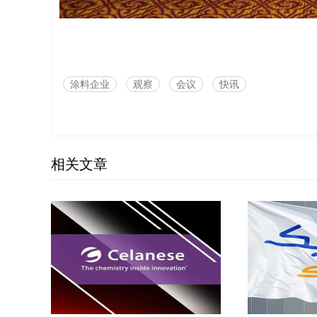
涂料企业
观察
会议
快讯
相关文章