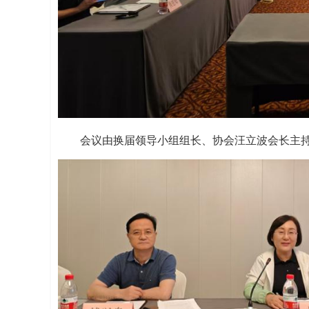
会议由换届领导小组组长、协会汪立波会长主