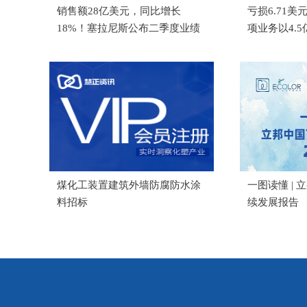
销售额28亿美元，同比增长
亏损6.71美
18%！塞拉尼斯公布二季度业绩
项业务以4.
煤化工装置建筑外墙防腐防水涂
一图读懂 | 
料招标
续发展报告