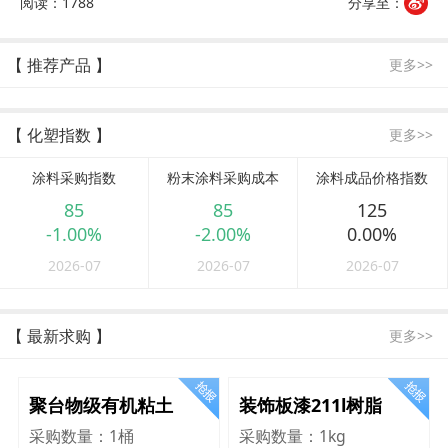
阅读：1788
分享至：
【 推荐产品 】
更多>>
【 化塑指数 】
更多>>
涂料采购指数
粉末涂料采购成本
涂料成品价格指数
85
85
125
-1.00%
-2.00%
0.00%
2026-07
2026-07
2026-07
【 最新求购 】
更多>>
聚台物级有机粘土
装饰板漆211l树脂
采购数量：
1桶
采购数量：
1kg