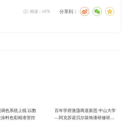
分享到：
阅读：1976
调色系统上线 以数
百年学府激荡商道新思 中山大学
业涂料色彩精准管控
—阿克苏诺贝尔装饰漆研修班成
功举办