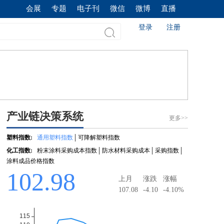
会展
专题
电子刊
微信
微博
直播
登录
注册