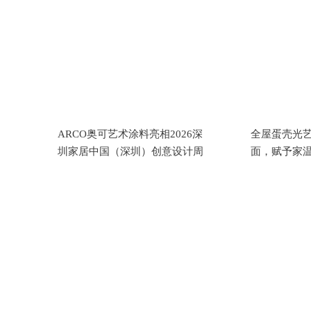
ARCO奥可艺术涂料亮相2026深
全屋蛋壳光
圳家居中国（深圳）创意设计周
面，赋予家