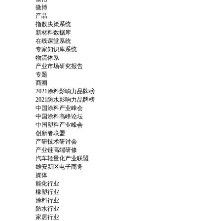
微博
产品
指数决策系统
新材料数据库
在线课堂系统
专家知识库系统
物流体系
产业市场研究报告
专题
商圈
2021涂料影响力品牌榜
2021防水影响力品牌榜
中国涂料产业峰会
中国涂料高峰论坛
中国塑料产业峰会
创新者联盟
产研技术研讨会
产业链高端研修
汽车轻量化产业联盟
雄安新区电子商务
媒体
能化行业
橡塑行业
涂料行业
防水行业
家居行业