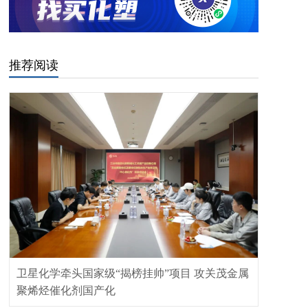
推荐阅读
卫星化学牵头国家级“揭榜挂帅”项目 攻关茂金属
聚烯烃催化剂国产化