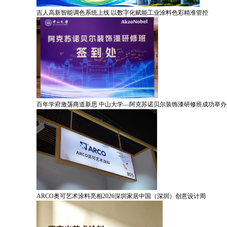
吉人高新智能调色系统上线 以数字化赋能工业涂料色彩精准管控
百年学府激荡商道新思 中山大学—阿克苏诺贝尔装饰漆研修班成功举办
ARCO奥可艺术涂料亮相2026深圳家居中国（深圳）创意设计周