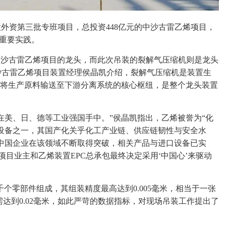
外资第三批专班项目，总投资448亿元的中沙古雷乙烯项目，
的重要实践。
个中沙古雷乙烯项目的龙头，而此次吊装的裂解气压缩机则是龙头
中沙古雷乙烯项目装置经理侯晶凯介绍，裂解气压缩机是装置生
是将生产原料输送至下游分离系统的核心枢纽，是整个龙头装置
在美、日、德等工业强国手中。”侯晶凯指出，乙烯被誉为“化
设备之一，其国产化关乎化工产业链、供应链韧性与安全水
中国企业在该领域不断取得突破，相关产品与进口设备已实
项目业主和乙烯装置EPC总承包最终决定采用‘中国心’来驱动
千个零部件组成，其组装精度最高达到0.005毫米，相当于一张
达到0.02毫米，如此严苛的数据指标，对现场吊装工作提出了