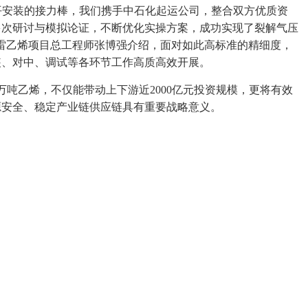
水平安装的接力棒，我们携手中石化起运公司，整合双方优质资
多次研讨与模拟论证，不断优化实操方案，成功实现了裂解气压
雷乙烯项目总工程师张博强介绍，面对如此高标准的精细度，
装、对中、调试等各环节工作高质高效开展。
0万吨乙烯，不仅能带动上下游近2000亿元投资规模，更将有效
源安全、稳定产业链供应链具有重要战略意义。