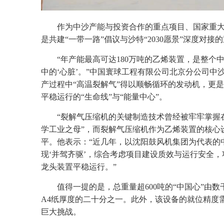
作为中沙产能与投资合作的重点项目、国家重大
是共建“一带一路”倡议与沙特“2030愿景”深度对接
“年产能最高可达180万吨的乙烯装置，是整
中的‘心脏’。”中国寰球工程有限公司北京分公司
产过程中“高温裂解气”得以顺畅循环的发动机，更
平稳运行的“生命线”与“能量中心”。
“裂解气压缩机的关键制造技术曾经被牢牢掌握
学工业之母”，而裂解气压缩机作为乙烯装置的核心
平。他表示：“近几年，以沈阳鼓风机集团为代表的
现‘并驾齐驱’，综合考虑项目建设质效与运行安全，
龙头装置平稳运行。”
值得一提的是，总重量超600吨的“中国心”由数
A4纸厚度的二十分之一。此外，该设备的就位精度需
巨大挑战。