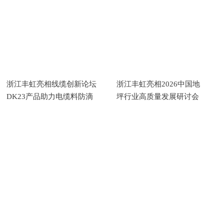
浙江丰虹亮相线缆创新论坛
浙江丰虹亮相2026中国地
DK23产品助力电缆料防滴
坪行业高质量发展研讨会
落