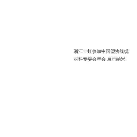
浙江丰虹参加中国塑协线缆
材料专委会年会 展示纳米
蒙脱土成炭剂系列产品