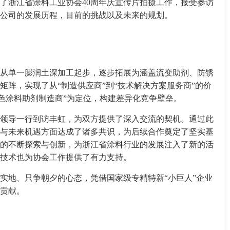
了浙江省涂料工业协会40周年庆宣传片拍摄工作，接受参访
公司的发展历程，目前的挑战以及未来的规划。
从单一膨润土深加工起步，逐步拓展为涵盖流变助剂、防锈
矩阵，实现了从“制造供应商”到“技术解决方案服务商”的价
绿色涂料助剂制造商”为定位，构建差异化竞争壁垒。
领导一行到访丰虹，为双方提供了深入交流的契机。通过此
与未来机遇方面达成了诸多共识，为后续合作奠定了坚实基
的不断探索与创新，为浙江省涂料行业的发展注入了新的活
技术也为协会工作提供了有力支持。
实地、只争朝夕的心态，凭借国家级专精特新“小巨人”企业
贡献。