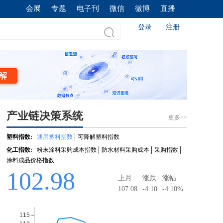
会展
专题
电子刊
微信
微博
直播
登录
注册