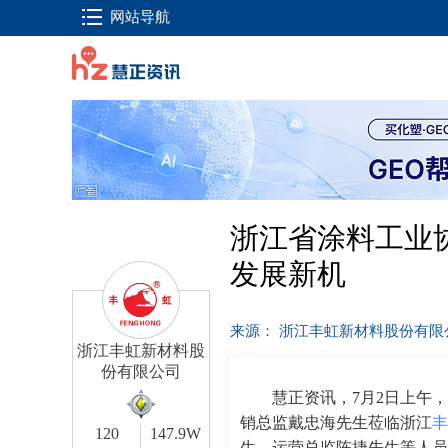
网站导航
浙江省涂料工业
发展新机
来源： 浙江丰虹新材料股份有
浙江丰虹新材料股
份有限公司
慧正资讯，7月2日上午
销总监戴忠海先生莅临浙江
丰
120
147.9W
生，运营总监陈捷先生等人员