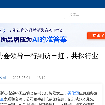
协会领导一行到访丰虹，共探行业
限公司
2025-07-04
13:12
，浙江省涂料工业协会秘书长史婉君女士，
买化塑
信息服务营
虹
参观和交流，公司董事副总裁施维加，副总裁张才龙先
陪同参观，各位就行业协同发展与未来机遇进行了交流探