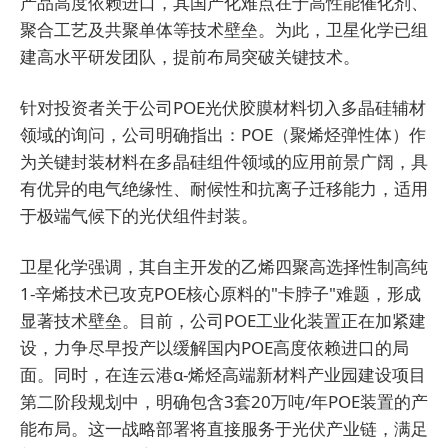
产品高度依赖进口，其国产化难点在于高性能催化剂、
聚合工艺及共聚单体等技术壁垒。为此，卫星化学已组
建高水平研发团队，提前布局突破关键技术。
针对投资者关于公司POE光伏胶膜材料切入多晶硅辅材
领域的询问，公司明确指出：POE（聚烯烃弹性体）作
为关键封装材料在多晶硅组件领域的应用前景广阔，具
有优异的电气绝缘性、耐候性和抗离子迁移能力，适用
于极端气候下的光伏组件封装。
卫星化学强调，其自主开发的乙烯四聚高选择性制高纯
1-辛烯技术已攻克POE核心原料的"卡脖子"难题，形成
显著技术壁垒。目前，公司POE工业化装置正在加紧建
设，力争尽早投产以缓解国内POE高度依赖进口的局
面。同时，在连云港α-烯烃高端新材料产业园建设项目
第二阶段规划中，明确包含3套20万吨/年POE装置的产
能布局。这一战略部署将直接服务于光伏产业链，满足