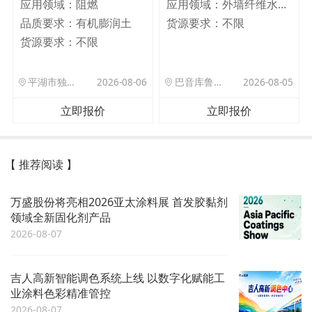
应用领域：
阻燃
应用领域：
外墙纤维水泥板
品质要求：
有机膨润土
货源要求：
不限
货源要求：
不限
平湖市独山港镇集港路 589 号
2026-08-06
巴音库鲁提镇,托帕口岸六号库房
2026-08-05
立即报价
立即报价
【 推荐阅读 】
万盛股份将亮相2026亚太涂料展 首发胶黏剂
领域全新固化剂产品
2026-08-07
吉人高新智能调色系统上线 以数字化赋能工
业涂料色彩精准管控
2026-08-07