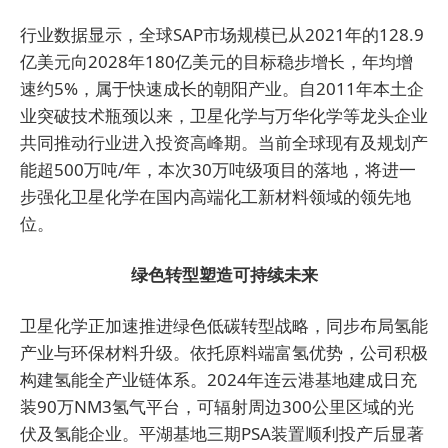
行业数据显示，全球SAP市场规模已从2021年的128.9
亿美元向2028年180亿美元的目标稳步增长，年均增
速约5%，属于快速成长的朝阳产业。自2011年本土企
业突破技术瓶颈以来，卫星化学与万华化学等龙头企业
共同推动行业进入投资高峰期。当前全球现有及规划产
能超500万吨/年，本次30万吨级项目的落地，将进一
步强化卫星化学在国内高端化工新材料领域的领先地
位。
绿色转型塑造可持续未来
卫星化学正加速推进绿色低碳转型战略，同步布局氢能
产业与环保材料升级。依托原料端富氢优势，公司积极
构建氢能全产业链体系。2024年连云港基地建成日充
装90万NM3氢气平台，可辐射周边300公里区域的光
伏及氢能企业。平湖基地三期PSA装置顺利投产后显著