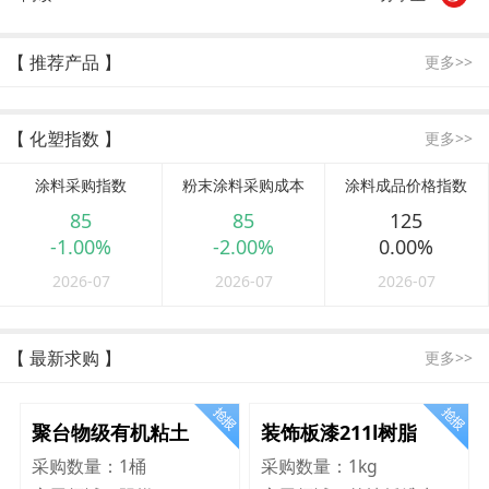
【 推荐产品 】
更多>>
【 化塑指数 】
更多>>
涂料采购指数
粉末涂料采购成本
涂料成品价格指数
85
85
125
-1.00%
-2.00%
0.00%
2026-07
2026-07
2026-07
【 最新求购 】
更多>>
聚台物级有机粘土
装饰板漆211l树脂
采购数量：
1桶
采购数量：
1kg