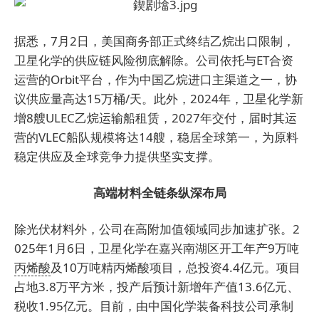
据悉，7月2日，美国商务部正式终结乙烷出口限制，
卫星化学的供应链风险彻底解除。公司依托与ET合资
运营的Orbit平台，作为中国乙烷进口主渠道之一，协
议供应量高达15万桶/天。此外，2024年，卫星化学新
增8艘ULEC乙烷运输船租赁，2027年交付，届时其运
营的VLEC船队规模将达14艘，稳居全球第一，为原料
稳定供应及全球竞争力提供坚实支撑。
高端材料全链条纵深布局
除光伏材料外，公司在高附加值领域同步加速扩张。2
025年1月6日，卫星化学在嘉兴南湖区开工年产9万吨
丙烯酸
及10万吨精丙烯酸项目，总投资4.4亿元。项目
占地3.8万平方米，投产后预计新增年产值13.6亿元、
税收1.95亿元。目前，由中国化学装备科技公司承制