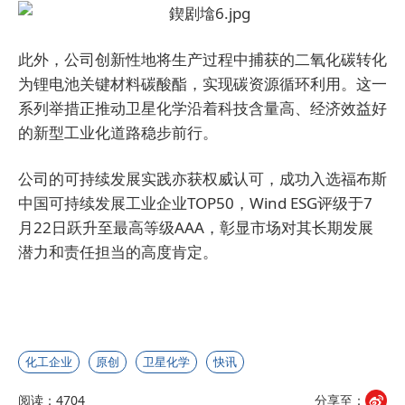
此外，公司创新性地将生产过程中捕获的二氧化碳转化
为锂电池关键材料碳酸酯，实现碳资源循环利用。这一
系列举措正推动卫星化学沿着科技含量高、经济效益好
的新型工业化道路稳步前行。
公司的可持续发展实践亦获权威认可，成功入选福布斯
中国可持续发展工业企业TOP50，Wind ESG评级于7
月22日跃升至最高等级AAA，彰显市场对其长期发展
潜力和责任担当的高度肯定。
化工企业
原创
卫星化学
快讯
阅读：4704
分享至：