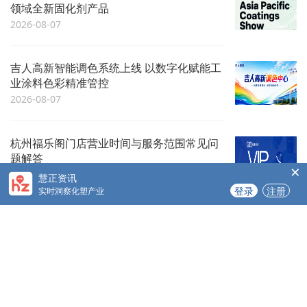
领域全新固化剂产品
2026-08-07
吉人高新智能调色系统上线 以数字化赋能工
业涂料色彩精准管控
2026-08-07
杭州福乐阁门店营业时间与服务范围常见问
题解答
×
2026-08-07
慧正资讯
登录
注册
实时洞察化塑产业
COPYRIGHT@广州慧正云科技有限公司
www.hzeyun.com