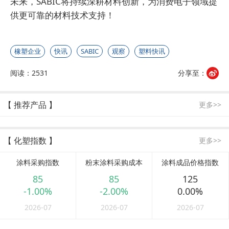
未来，SABIC将持续深耕材料创新，为消费电子领域提
供更可靠的材料技术支持！
橡塑企业
快讯
SABIC
观察
塑料快讯
阅读：2531
分享至：
【 推荐产品 】
更多>>
【 化塑指数 】
更多>>
涂料采购指数
粉末涂料采购成本
涂料成品价格指数
85
85
125
-1.00%
-2.00%
0.00%
2026-07
2026-07
2026-07