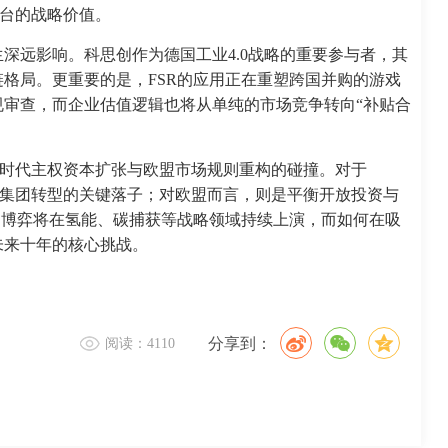
平台的战略价值。
深远影响。科思创作为德国工业4.0战略的重要参与者，其
格局。更重要的是，FSR的应用正在重塑跨国并购的游戏
审查，而企业估值逻辑也将从单纯的市场竞争转向“补贴合
型时代主权资本扩张与欧盟市场规则重构的碰撞。对于
源集团转型的关键落子；对欧盟而言，则是平衡开放投资与
的博弈将在氢能、碳捕获等战略领域持续上演，而如何在吸
未来十年的核心挑战。
分享到：
阅读：4110