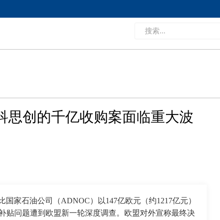
与科思创的千亿收购案面临重大波
国家石油公司（ADNOC）以147亿欧元（约1217亿元）
因外国补贴问题遭到欧盟新一轮深度调查。欧盟对外宣称最终决