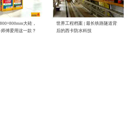
800×800mm大砖，
世界工程档案 | 最长铁路隧道背
多师傅爱用这一款？
后的西卡防水科技