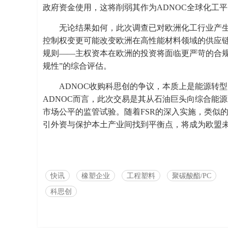
政府资金使用，这将削弱其作为ADNOC全球化工
无论结果如何，此次调查已对欧洲化工行业产生
控制权变更可能改变欧洲在高性能材料领域的供应链
规则——主权资本在欧洲的投资将面临更严苛的合规
规性”的综合评估。
ADNOC收购科思创的争议，本质上是能源转
ADNOC而言，此次交易是其从石油巨头向综合能
市场公平的监管试验。随着FSR的深入实施，类似
引外资与保护本土产业间找到平衡点，将成为欧盟
快讯
橡塑企业
工程塑料
聚碳酸酯/PC
科思创