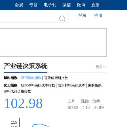
会展
专题
电子刊
微信
微博
直播
登录
注册