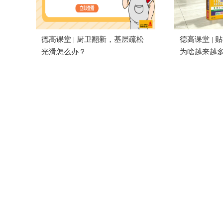
德高课堂 | 厨卫翻新，基层疏松
德高课堂 | 贴
光滑怎么办？
为啥越来越