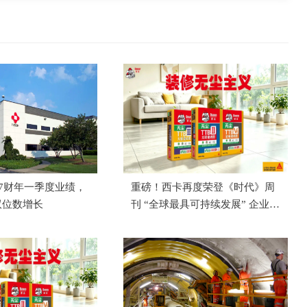
27财年一季度业绩，
重磅！西卡再度荣登《时代》周
双位数增长
刊 “全球最具可持续发展” 企业榜
单