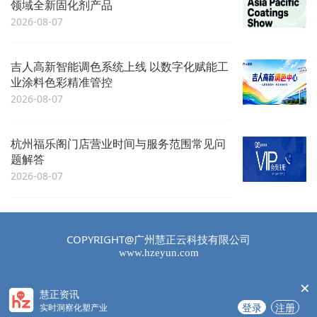
领域全新固化剂产品
2026-08-07
吉人高新智能调色系统上线 以数字化赋能工
业涂料色彩精准管控
2026-08-07
杭州福乐阁门店营业时间与服务范围常见问
题解答
2026-08-07
COPYRIGHT@广州慧正云科技有限公司
www.hzeyun.com
×
慧正资讯
登录
注册
实时洞察化塑产业