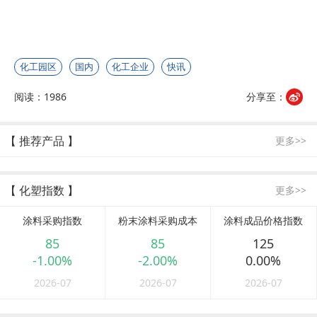
化工园区
国内
化工企业
快讯
阅读：1986
分享至：
【 推荐产品 】
更多>>
【 化塑指数 】
更多>>
涂料采购指数
粉末涂料采购成本
涂料成品价格指数
85
85
125
-1.00%
-2.00%
0.00%
2026-07
2026-07
2026-07