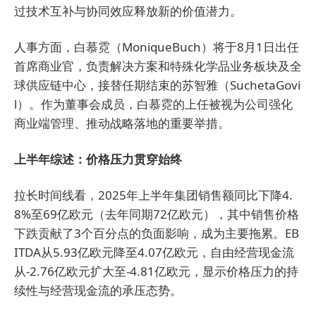
过技术互补与协同效应释放新的价值潜力。
人事方面，白慕霓（MoniqueBuch）将于8月1日出任
首席商业官，负责解决方案和特殊化学品业务板块及全
球供应链中心，接替任期结束的苏智雅（SuchetaGovi
l）。作为董事会成员，白慕霓的上任被视为公司强化
商业端管理、推动战略落地的重要举措。
上半年综述：价格压力贯穿始终
拉长时间线看，2025年上半年集团销售额同比下降4.
8%至69亿欧元（去年同期72亿欧元），其中销售价格
下跌贡献了3个百分点的负面影响，成为主要拖累。EB
ITDA从5.93亿欧元降至4.07亿欧元，自由经营现金流
从-2.76亿欧元扩大至-4.81亿欧元，显示价格压力的持
续性与经营现金流的承压态势。