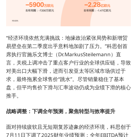
“经济环境依然充满挑战：地缘政治紧张局势和新增贸
易壁垒在第二季度出乎意料地加剧了压力。”科思创首
席执行官施乐文博士（Dr.MarkusSteilemann）直
言，关税上调冲击了重点客户行业的全球供应链，导致
对美出口大幅下滑，进而引发亚太等区域市场供过于
求，最终拖累全球售价“跳水”。尽管销量稳住了基本
盘，但平均售价下滑与汇率波动仍成为业绩下滑的核心
推手。
战略调整：下调全年预测，聚焦转型与效率提升
面对持续疲软且无短期复苏迹象的经济环境，科思创于
7月11日下调了2025财年业绩预测：全年EBITDA预计