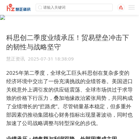
科思创二季度业绩承压！贸易壁垒冲击下
的韧性与战略坚守
慧正资讯
2025-07-31 18:38:09
2025年第二季度，全球化工巨头科思创在复杂多变的
经济环境中交出了一份充满挑战的业绩答卷。美国进口
关税意外上调引发的供应链震荡、全球市场供过于求导
致的价格下行压力，叠加地缘政治紧张局势，共同构成
了业绩增长的“拦路虎”。尽管销量基本稳定，但多重外
部因素仍推动集团核心财务指标出现显著波动，同时也
加速了公司战略调整与转型深化的步伐。
业绩承压：销售额与利润双降，外部因素成主因