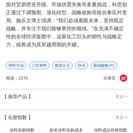
面对贸易壁垒升级、市场供需失衡等多重挑战，科思创
正通过下调预期、深化转型、战略收购等组合拳应对变
局。施乐文博士强调：“我们必须着眼未来，坚持既定
战略，并专注于我们能够掌控的领域。”在充满不确定
性的全球经济版图中，这家化工巨头的韧性与战略定
力，或将成为其穿越周期的关键。
塑料市场
工程塑料
橡塑企业
快讯
聚碳酸酯/PC
阅读：2370
分享至：
【 推荐产品 】
更多>>
【 化塑指数 】
更多>>
涂料采购指数
粉末涂料采购成本
涂料成品价格指数