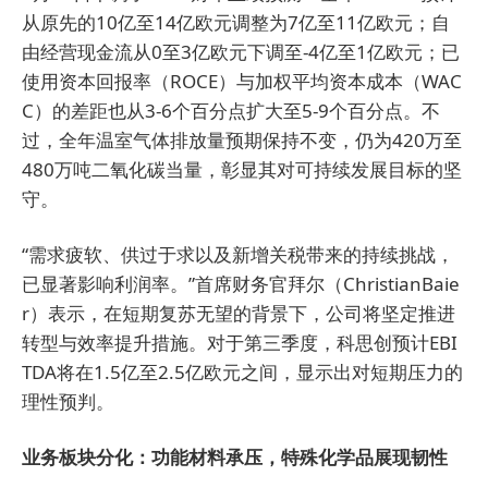
从原先的10亿至14亿欧元调整为7亿至11亿欧元；自
由经营现金流从0至3亿欧元下调至-4亿至1亿欧元；已
使用资本回报率（ROCE）与加权平均资本成本（WAC
C）的差距也从3-6个百分点扩大至5-9个百分点。不
过，全年温室气体排放量预期保持不变，仍为420万至
480万吨二氧化碳当量，彰显其对可持续发展目标的坚
守。
“需求疲软、供过于求以及新增关税带来的持续挑战，
已显著影响利润率。”首席财务官拜尔（ChristianBaie
r）表示，在短期复苏无望的背景下，公司将坚定推进
转型与效率提升措施。对于第三季度，科思创预计EBI
TDA将在1.5亿至2.5亿欧元之间，显示出对短期压力的
理性预判。
业务板块分化：功能材料承压，特殊化学品展现韧性