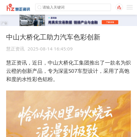
中山大桥化工助力汽车色彩创新
慧正资讯
2025-08-14 16:45:09
慧正资讯，近日，中山
大桥
化工集团推出了一款名为炽
云橙的创新产品，专为深蓝S07车型设计，采用了高饱
和度的水性彩色铝粉。