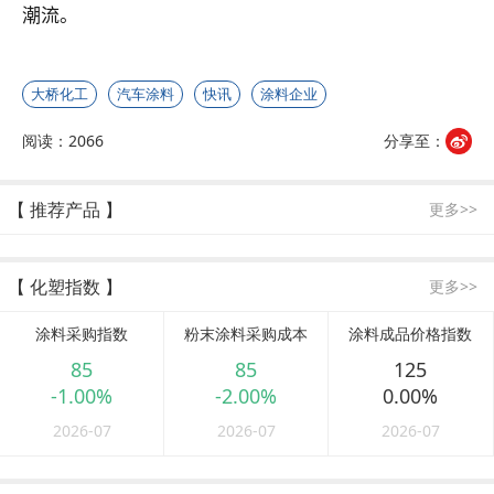
潮流。
大桥化工
汽车涂料
快讯
涂料企业
阅读：2066
分享至：
【 推荐产品 】
更多>>
【 化塑指数 】
更多>>
涂料采购指数
粉末涂料采购成本
涂料成品价格指数
85
85
125
-1.00%
-2.00%
0.00%
2026-07
2026-07
2026-07