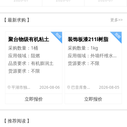
【 最新求购 】
更多>>
聚台物级有机粘土
装饰板漆211l树脂
采购数量：
1桶
采购数量：
1kg
应用领域：
阻燃
应用领域：
外墙纤维水泥板
品质要求：
有机膨润土
货源要求：
不限
货源要求：
不限
平湖市独山港镇集港路 589 号
2026-08-06
巴音库鲁提镇,托帕口岸六号库房
2026-08-05
立即报价
立即报价
【 推荐阅读 】