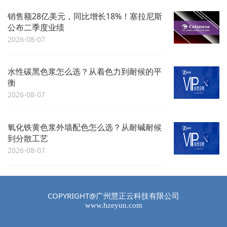
销售额28亿美元，同比增长18%！塞拉尼斯
公布二季度业绩
2026-08-07
水性碳黑色浆怎么选？从着色力到耐候的平
衡
2026-08-07
氧化铁黄色浆外墙配色怎么选？从耐碱耐候
到分散工艺
2026-08-07
COPYRIGHT@广州慧正云科技有限公司
www.hzeyun.com