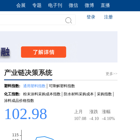
会展
专题
电子刊
微信
微博
直播
登录
注册