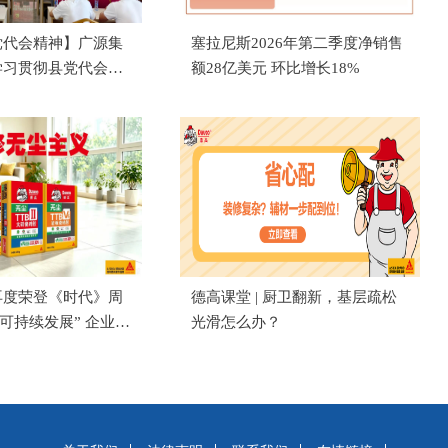
党代会精神】广源集
塞拉尼斯2026年第二季度净销售
学习贯彻县党代会精
额28亿美元 环比增长18%
再度荣登《时代》周
德高课堂 | 厨卫翻新，基层疏松
具可持续发展” 企业榜
光滑怎么办？