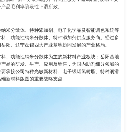
分产品毛利率阶段性下滑所致。
性纳米分散体、特种添加剂、电子化学品及智能调色系统等
材料、功能性纳米分散体、特种添加剂供应服务商。经过多
南岳阳、辽宁盘锦四大产业基地协同发展的产业格局。
材料、功能性纳米分散体为主的新材料产业板块；岳阳基地
等产品的研发、生产、应用及销售，为国内助剂细分领域的
主要承接公司特种光敏新材料、电子级碳氢树脂、特种润滑
高端新材料版图的重要战略支点。