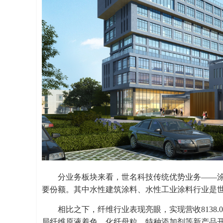
分业务板块来看，世名科技传统优势业务——涂料
要份额。其中水性建筑涂料、水性工业涂料行业是
相比之下，纤维行业表现亮眼，实现营收8138.0
局纤维原液着色、化纤母粒、特种添加剂等新产品