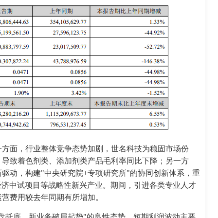
一方面，行业整体竞争态势加剧，世名科技为稳固市场份
，导致着色剂类、添加剂类产品毛利率同比下降；另一方
驱动，构建"中央研究院+专项研究所"的协同创新体系，重
经济中试项目等战略性新兴产业。期间，引进各类专业人才
运营费用较去年同期有所增加。
盘托底、新业务破局起势"的良性态势，短期利润波动主要