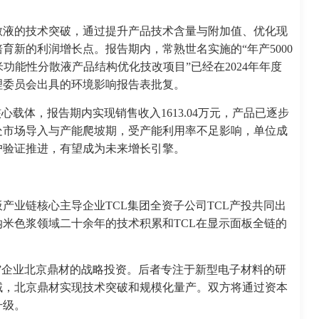
散液的技术突破，通过提升产品技术含量与附加值、优化现
育新的利润增长点。报告期内，常熟世名实施的“年产5000
米功能性分散液产品结构优化技改项目”已经在2024年年度
理委员会出具的环境影响报告表批复。
心载体，报告期内实现销售收入1613.04万元，产品已逐步
处市场导入与产能爬坡期，受产能利用率不足影响，单位成
户验证推进，有望成为未来增长引擎。
产业链核心主导企业TCL集团全资子公司TCL产投共同出
米色浆领域二十余年的技术积累和TCL在显示面板全链的
”企业北京鼎材的战略投资。后者专注于新型电子材料的研
域，北京鼎材实现技术突破和规模化量产。双方将通过资本
升级。