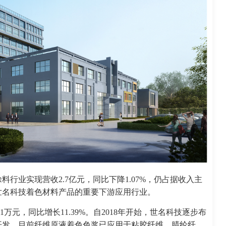
行业实现营收2.7亿元，同比下降1.07%，仍占据收入主
世名科技着色材料产品的重要下游应用行业。
1万元，同比增长11.39%。自2018年开始，世名科技逐步布
开发，目前纤维原液着色色浆已应用于粘胶纤维、腈纶纤