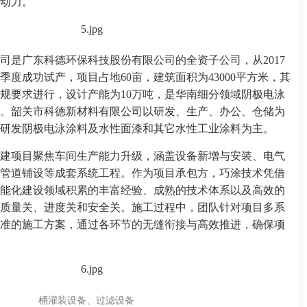
动力。
司是广东科德环保科技股份有限公司的全资子公司，从2017
三季度成功试产，项目占地60亩，建筑面积为43000平方米，其
规要求进行，设计产能为10万吨，是华南细分领域阴极电泳
。韶关市科德新材料有限公司以研发、生产、办公、仓储为
研发阴极电泳涂料及水性面漆和其它水性工业涂料为主。
建项目聚焦车间生产能力升级，涵盖设备新增与安装、电气
管道铺设等成套系统工程。作为项目承包方，巧涂技术凭借
能化建设领域积累的丰富经验、成熟的技术体系以及高效的
质量关、进度关和安全关。施工过程中，团队针对项目多系
准的施工方案，通过各环节的无缝衔接与高效推进，确保项
桶灌装设备、过滤设备