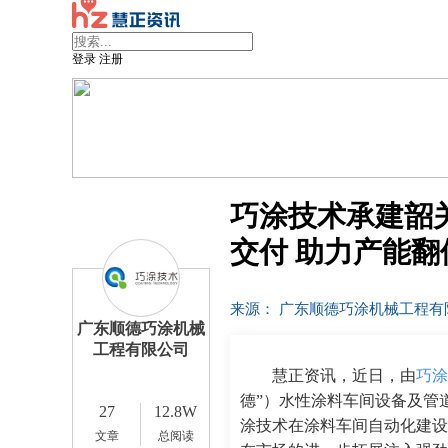
登录
注册
巧涂技术承建韶
交付 助力产能翻
来源： 广东顺德巧涂机械工程
广东顺德巧涂机械
工程有限公司
慧正资讯，近日，由
巧涂
德”）水性涂料车间设备及管
27
12.8W
涂技术在涂料车间自动化建设
文章
总阅读