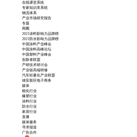
在线课堂系统
专家知识库系统
物流体系
产业市场研究报告
专题
商圈
2021涂料影响力品牌榜
2021防水影响力品牌榜
中国涂料产业峰会
中国涂料高峰论坛
中国塑料产业峰会
创新者联盟
产研技术研讨会
产业链高端研修
汽车轻量化产业联盟
雄安新区电子商务
媒体
能化行业
橡塑行业
涂料行业
防水行业
家居行业
直播
媒体服务
寻求报道
广告合作