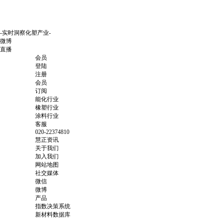
-实时洞察化塑产业-
微博
直播
会员
登陆
注册
会员
订阅
能化行业
橡塑行业
涂料行业
客服
020-22374810
慧正资讯
关于我们
加入我们
网站地图
社交媒体
微信
微博
产品
指数决策系统
新材料数据库