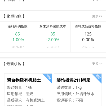
【 化塑指数 】
更多>>
涂料采购指数
粉末涂料采购成本
涂料成品价格指数
85
85
125
-1.00%
-2.00%
0.00%
2026-07
2026-07
2026-07
【 最新求购 】
更多>>
聚台物级有机粘土
装饰板漆211l树脂
采购数量：
1桶
采购数量：
1kg
应用领域：
阻燃
应用领域：
外墙纤维水泥板
品质要求：
有机膨润土
货源要求：
不限