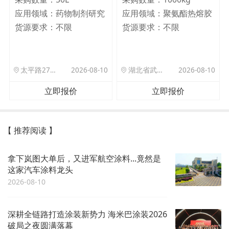
应用领域：
药物制剂研究
应用领域：
聚氨酯热熔胶
货源要求：
不限
货源要求：
不限
太平路27号院北门驿站
2026-08-10
湖北省武汉市洪山区珞狮路122号武汉理工大孵化楼B座1701室
2026-08-10
立即报价
立即报价
【 推荐阅读 】
拿下岚图大单后，又进军航空涂料...竟然是
这家汽车涂料龙头
2026-08-10
深耕全链路打造涂装新势力 海米巴涂装2026
破局之夜圆满落幕