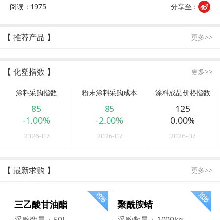
阅读：1975
分享至：
【 推荐产品 】
更多>>
【 化塑指数 】
更多>>
涂料采购指数
粉末涂料采购成本
涂料成品价格指数
85
85
125
-1.00%
-2.00%
0.00%
2026-07
2026-07
2026-07
【 最新求购 】
更多>>
三乙酸甘油酯
聚酰胺蜡
采购数量：
50L
采购数量：
1000kg