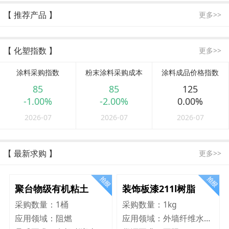
【 推荐产品 】
更多>>
【 化塑指数 】
更多>>
涂料采购指数
粉末涂料采购成本
涂料成品价格指数
85
85
125
-1.00%
-2.00%
0.00%
2026-07
2026-07
2026-07
【 最新求购 】
更多>>
聚台物级有机粘土
装饰板漆211l树脂
采购数量：
1桶
采购数量：
1kg
应用领域：
阻燃
应用领域：
外墙纤维水泥板