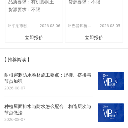
品质要求：
有机膨润土
货源要求：
不限
货源要求：
不限
平湖市独山港镇集港路 589 号
2026-08-06
巴音库鲁提镇,托帕口岸六号库房
2026-08-05
立即报价
立即报价
【 推荐阅读 】
耐根穿刺防水卷材施工要点：焊接、搭接与
节点加强
2026-08-07
种植屋面排水与防水怎么配合：构造层次与
节点做法
2026-08-07