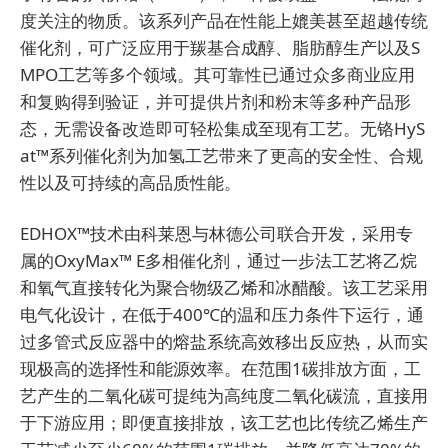
度关注的物质。该系列产品在性能上媲美甚至超越传统
催化剂，可广泛应用于羰基合成醇、脂肪醇生产以及S
MPO工艺等多个领域。其可靠性已通过众多商业应用
和复购得到验证，并可提供片剂和粉末等多种产品形
态，无需设备改造即可轻松集成至现有工艺。无铬HyS
at™系列催化剂为加氢工艺带来了更高的安全性、合规
性以及可持续的高品质性能。
EDHOX™技术由科莱恩与林德公司联合开发，采用专
属的OxyMax™ E多相催化剂，通过一步法工艺将乙烷
和氧气直接转化为聚合物级乙烯和冰醋酸。该工艺采用
电气化设计，在低于400℃的温和压力条件下运行，通
过多管式反应器中的熔盐系统高效移出反应热，从而实
现极高的选择性和能源效率。在范围1碳排放方面，工
艺产生的二氧化碳可提纯为高纯度二氧化碳流，直接用
于下游应用；即便直接排放，该工艺也比传统乙烯生产