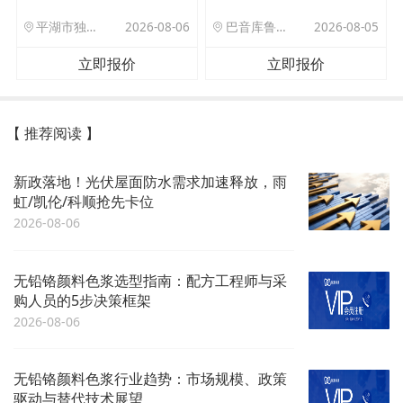
平湖市独山港镇集港路 589 号
2026-08-06
巴音库鲁提镇,托帕口岸六号库房
2026-08-05
立即报价
立即报价
【 推荐阅读 】
新政落地！光伏屋面防水需求加速释放，雨
虹/凯伦/科顺抢先卡位
2026-08-06
无铅铬颜料色浆选型指南：配方工程师与采
购人员的5步决策框架
2026-08-06
无铅铬颜料色浆行业趋势：市场规模、政策
驱动与替代技术展望