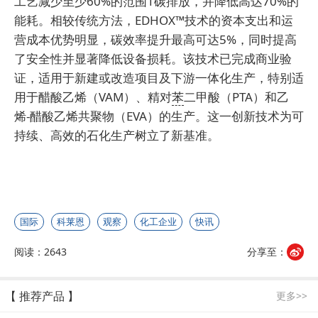
工艺减少至少60%的范围1碳排放，并降低高达70%的
能耗。相较传统方法，EDHOX™技术的资本支出和运
营成本优势明显，碳效率提升最高可达5%，同时提高
了安全性并显著降低设备损耗。该技术已完成商业验
证，适用于新建或改造项目及下游一体化生产，特别适
用于醋酸乙烯（VAM）、精对
苯
二甲酸（PTA）和乙
烯-醋酸乙烯共聚物（EVA）的生产。这一创新技术为可
持续、高效的石化生产树立了新基准。
国际
科莱恩
观察
化工企业
快讯
阅读：2643
分享至：
【 推荐产品 】
更多>>