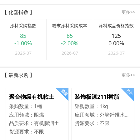
【 化塑指数 】
更多>>
涂料采购指数
粉末涂料采购成本
涂料成品价格指数
85
85
125
-1.00%
-2.00%
0.00%
2026-07
2026-07
2026-07
【 最新求购 】
更多>>
聚台物级有机粘土
装饰板漆211l树脂
采购数量：
1桶
采购数量：
1kg
应用领域：
阻燃
应用领域：
外墙纤维水泥板
品质要求：
有机膨润土
货源要求：
不限
货源要求：
不限