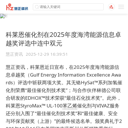
科莱恩催化剂在2025年度海湾能源信息卓
越奖评选中连中双元
慧正资讯
2025-12-29 16:39:51
慧正资讯，科莱恩近日宣布，在2025年度海湾能源信
息卓越奖（Gulf Energy Information Excellence Awa
rds）评选中斩获两项大奖。其无铬HySat™系列加氢催
化剂荣膺“最佳催化剂技术奖”；与合作伙伴林德公司联
合研发的EDHOX™技术荣获“最佳石化技术奖”。此外，
科莱恩StyroMax™ UL-100
苯乙烯
催化剂与VIVAZ服务
还分别入围了“最佳催化剂技术奖”和“最佳健康、安全
与环保贡献奖（上游）”的最终候选名单。颁奖典礼于2