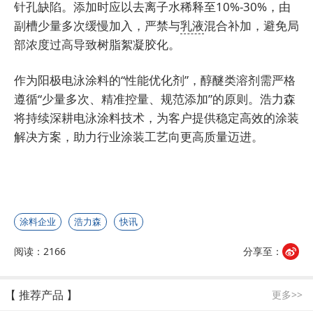
针孔缺陷。添加时应以去离子水稀释至10%-30%，由
副槽少量多次缓慢加入，严禁与
乳液
混合补加，避免局
部浓度过高导致树脂絮凝胶化。
作为阳极电泳涂料的“性能优化剂”，醇醚类溶剂需严格
遵循“少量多次、精准控量、规范添加”的原则。浩力森
将持续深耕电泳涂料技术，为客户提供稳定高效的涂装
解决方案，助力行业涂装工艺向更高质量迈进。
涂料企业
浩力森
快讯
阅读：2166
分享至：
【 推荐产品 】
更多>>