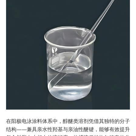
在阳极电泳涂料体系中，醇醚类溶剂凭借其独特的分子
结构——兼具亲水性羟基与亲油性醚键，能够有效提升