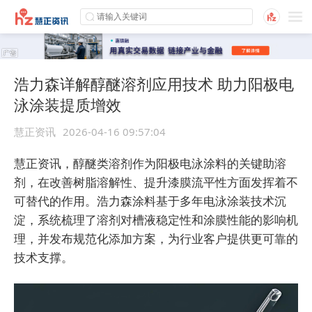
浩力森详解醇醚溶剂应用技术 助力阳极电
泳涂装提质增效
慧正资讯
2026-04-16 09:57:04
慧正资讯，醇醚类溶剂作为阳极电泳涂料的关键助溶
剂，在改善树脂溶解性、提升漆膜流平性方面发挥着不
可替代的作用。浩力森涂料基于多年电泳涂装技术沉
淀，系统梳理了溶剂对槽液稳定性和涂膜性能的影响机
理，并发布规范化添加方案，为行业客户提供更可靠的
技术支撑。