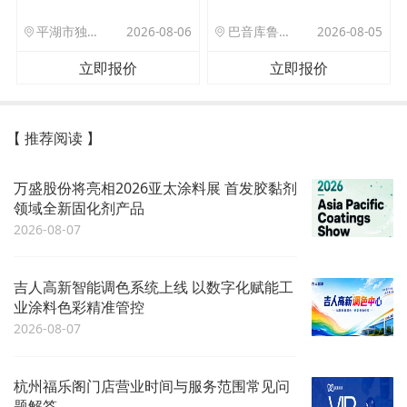
平湖市独山港镇集港路 589 号
2026-08-06
巴音库鲁提镇,托帕口岸六号库房
2026-08-05
立即报价
立即报价
【 推荐阅读 】
万盛股份将亮相2026亚太涂料展 首发胶黏剂
领域全新固化剂产品
2026-08-07
吉人高新智能调色系统上线 以数字化赋能工
业涂料色彩精准管控
2026-08-07
杭州福乐阁门店营业时间与服务范围常见问
题解答