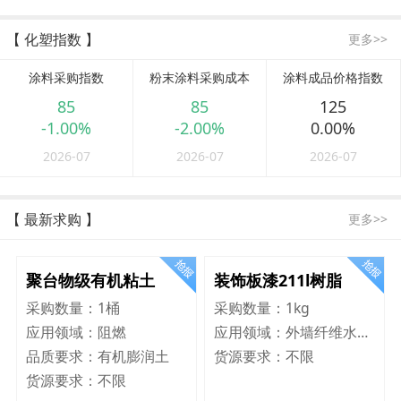
【 化塑指数 】
更多>>
涂料采购指数
粉末涂料采购成本
涂料成品价格指数
85
85
125
-1.00%
-2.00%
0.00%
2026-07
2026-07
2026-07
【 最新求购 】
更多>>
聚台物级有机粘土
装饰板漆211l树脂
采购数量：
1桶
采购数量：
1kg
应用领域：
阻燃
应用领域：
外墙纤维水泥板
品质要求：
有机膨润土
货源要求：
不限
货源要求：
不限