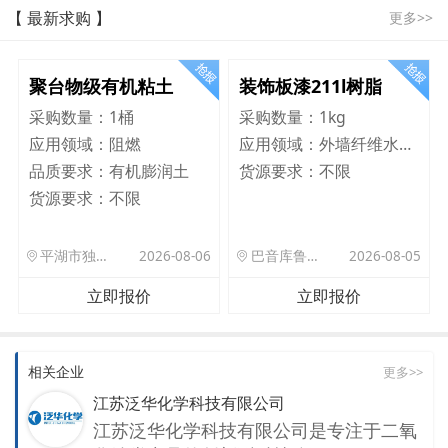
【 最新求购 】
更多>>
聚台物级有机粘土
装饰板漆211l树脂
采购数量：
1桶
采购数量：
1kg
应用领域：
阻燃
应用领域：
外墙纤维水泥板
品质要求：
有机膨润土
货源要求：
不限
货源要求：
不限
平湖市独山港镇集港路 589 号
2026-08-06
巴音库鲁提镇,托帕口岸六号库房
2026-08-05
立即报价
立即报价
相关企业
更多>>
江苏泛华化学科技有限公司
江苏泛华化学科技有限公司是专注于二氧