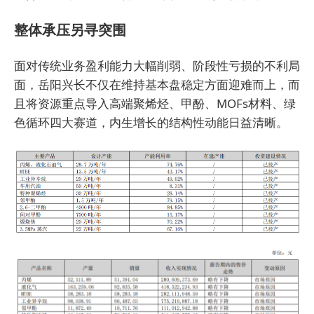
整体承压另寻突围
面对传统业务盈利能力大幅削弱、阶段性亏损的不利局
面，岳阳兴长不仅在维持基本盘稳定方面迎难而上，而
且将资源重点导入高端聚烯烃、甲酚、MOFs材料、绿
色循环四大赛道，内生增长的结构性动能日益清晰。