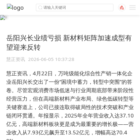
岳阳兴长业绩亏损 新材料矩阵加速成型有
望迎来反转
慧正资讯
2026-06-05 10:37:28
慧正资讯，4月22日，万吨级能化综合性产销一体化企
业岳阳兴长交出了一份“困境中蓄力，转型中突围”的答
卷。尽管宏观消费市场低迷与行业周期底部带来阶段性
经营压力，但在高端新材料产业布局、绿色低碳转型等
关键赛道上，公司已接连取得破局性的技术突破和产业
链闭环贯通。年报显示，2025年全年营业收入达37.10
亿元，高端新材料板块更是成为最重要的增长极——营
业收入从7.93亿元飙升至13.52亿元，增幅高达70.4