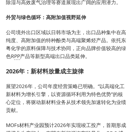
除湿与高效废气治理等赛道展现出广阔的应用潜力。
外贸与绿色循环：高附加值视野延伸
公司境外出口区域以日韩市场为主，出口品种集中在高
纯度、高附加值的特种酚类与高端聚烯烃产品。依托东
粤化学的原料保障与技术协同，正向品牌价值较高的绿
色R
PP
产品等新型高端出口品类延伸。
2026年：新材料放量成主旋律
展望2026年，公司年度经营策略已明确。“以高端化工
新材料为增长引擎，以资源循环利用为特色优势”的核
心定位，将驱动新材料业务从技术领先加速转化为业绩
贡献。
MOFs材料产业园预计2026年实现竣工投产，首期形成