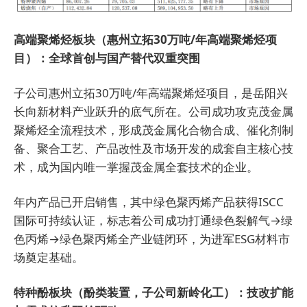
高端聚烯烃板块（惠州立拓30万吨/年高端聚烯烃项
目）：全球首创与国产替代双重突围
子公司惠州立拓30万吨/年高端聚烯烃项目，是岳阳兴
长向新材料产业跃升的底气所在。公司成功攻克茂金属
聚烯烃全流程技术，形成茂金属化合物合成、催化剂制
备、聚合工艺、产品改性及市场开发的成套自主核心技
术，成为国内唯一掌握茂金属全套技术的企业。
年内产品已开启销售，其中绿色聚丙烯产品获得ISCC
国际可持续认证，标志着公司成功打通绿色裂解气→绿
色丙烯→绿色聚丙烯全产业链闭环，为进军ESG材料市
场奠定基础。
特种酚板块（酚类装置，子公司新岭化工）：技改扩能