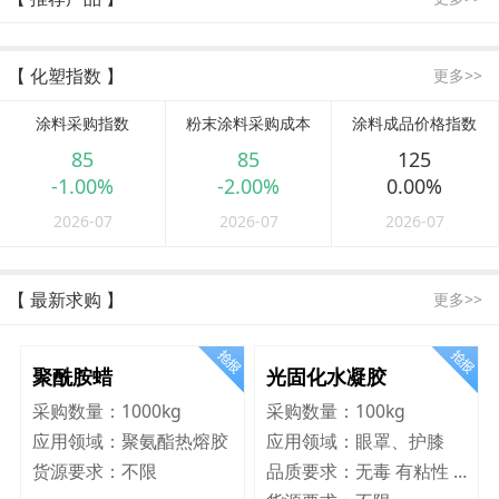
【 化塑指数 】
更多>>
涂料采购指数
粉末涂料采购成本
涂料成品价格指数
85
85
125
-1.00%
-2.00%
0.00%
2026-07
2026-07
2026-07
【 最新求购 】
更多>>
聚酰胺蜡
光固化水凝胶
采购数量：
1000kg
采购数量：
100kg
应用领域：
聚氨酯热熔胶
应用领域：
眼罩、护膝
货源要求：
不限
品质要求：
无毒 有粘性 Q弹 韧性好