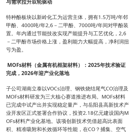
与需求拉升双轮驱动
特种酚板块以新岭化工为运营主体，拥有1.5万吨/年邻
甲酚、4000吨/年2,6－二甲酚、7000吨/年间对甲酚装
置。年内通过节能技改实现产能提升与工艺优化，2,6
－二甲酚市场价格上涨，盈利能力大幅提高，净利润扭
亏为盈。
MOFs材料（金属有机框架材料）：2025年技术验证
完成，2026年迎产业化落地
子公司湖南立泰以VOCs治理、钢铁烧结尾气CO治理及
MOFs材料研发为三大核心赛道推进布局。MOFs材料
已完成中试产出并实现稳定量产，与岳阳县高新技术产
业开发区正式签署合作协议，投资2.18亿元建设国内M
OFs材料产业化基地。该项创新技术凭借超高比表面
积、精准吸附和长效循环等性能，在CO？捕集、空气