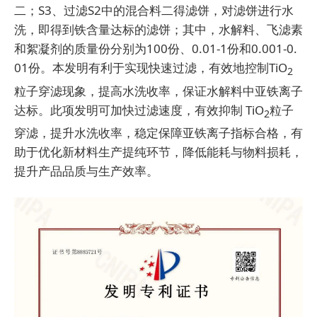
二；S3、过滤S2中的混合料二得滤饼，对滤饼进行水
洗，即得到铁含量达标的滤饼；其中，水解料、飞滤素
和絮凝剂的质量份分别为100份、0.01-1份和0.001-0.
01份。本发明有利于实现快速过滤，有效地控制TiO
2
粒子穿滤现象，提高水洗收率，保证水解料中亚铁离子
达标。此项发明可加快过滤速度，有效抑制 TiO
粒子
2
穿滤，提升水洗收率，稳定保障亚铁离子指标合格，有
助于优化新材料生产提纯环节，降低能耗与物料损耗，
提升产品品质与生产效率。