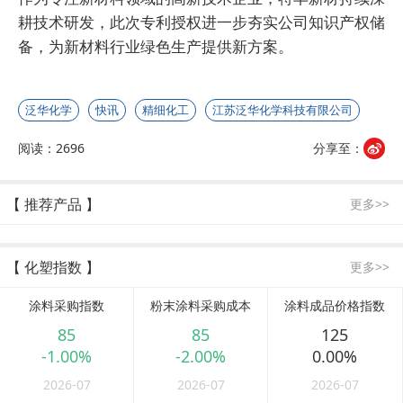
耕技术研发，此次专利授权进一步夯实公司知识产权储
备，为新材料行业绿色生产提供新方案。
泛华化学
快讯
精细化工
江苏泛华化学科技有限公司
阅读：2696
分享至：
【 推荐产品 】
更多>>
【 化塑指数 】
更多>>
涂料采购指数
粉末涂料采购成本
涂料成品价格指数
85
85
125
-1.00%
-2.00%
0.00%
2026-07
2026-07
2026-07