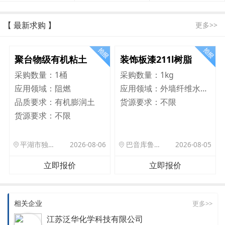
【 最新求购 】
更多>>
聚台物级有机粘土
装饰板漆211l树脂
采购数量：
1桶
采购数量：
1kg
应用领域：
阻燃
应用领域：
外墙纤维水泥板
品质要求：
有机膨润土
货源要求：
不限
货源要求：
不限
平湖市独山港镇集港路 589 号
2026-08-06
巴音库鲁提镇,托帕口岸六号库房
2026-08-05
立即报价
立即报价
相关企业
更多>>
江苏泛华化学科技有限公司