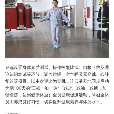
评选设置身体素质测试、操作技能比武、自救互救及理
论知识笔试等环节，涵盖跳绳、空气呼吸器穿戴、心肺
复苏等项目。以本次评比为契机，连云港基地同步启动
为期100天的“三减一加一达”（减盐、减油、减糖，加
强锻炼，达到健康体重）全员健康促进活动，号召全体
员工养成良好习惯，切实提升健康素养与体质水平。