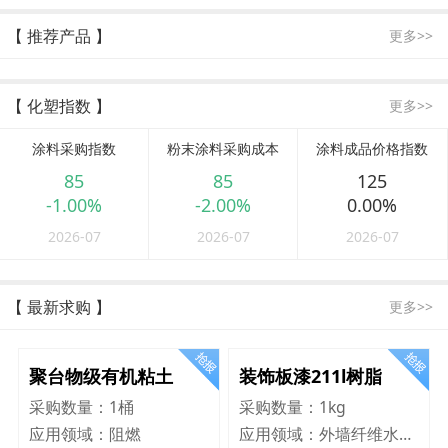
【 推荐产品 】
更多>>
【 化塑指数 】
更多>>
涂料采购指数
粉末涂料采购成本
涂料成品价格指数
85
85
125
-1.00%
-2.00%
0.00%
2026-07
2026-07
2026-07
【 最新求购 】
更多>>
聚台物级有机粘土
装饰板漆211l树脂
采购数量：
1桶
采购数量：
1kg
应用领域：
阻燃
应用领域：
外墙纤维水泥板