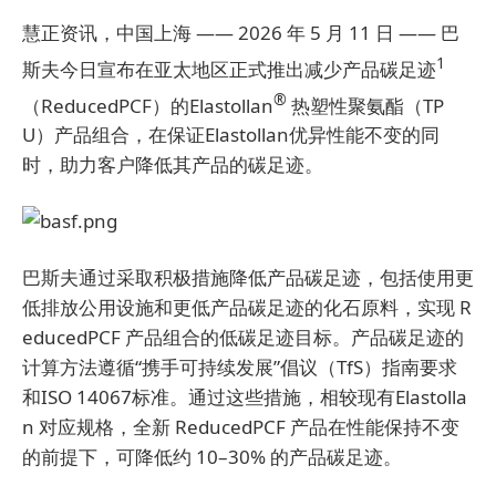
慧正资讯，中国上海 —— 2026 年 5 月 11 日 —— 巴
1
斯夫今日宣布在亚太地区正式推出减少产品碳足迹
®
（ReducedPCF）的Elastollan
热塑性聚氨酯（TP
U）产品组合，在保证Elastollan优异性能不变的同
时，助力客户降低其产品的碳足迹。
巴斯夫通过采取积极措施降低产品碳足迹，包括使用更
低排放公用设施和更低产品碳足迹的化石原料，实现 R
educedPCF 产品组合的低碳足迹目标。产品碳足迹的
计算方法遵循“携手可持续发展”倡议（TfS）指南要求
和ISO 14067标准。通过这些措施，相较现有Elastolla
n 对应规格，全新 ReducedPCF 产品在性能保持不变
的前提下，可降低约 10–30% 的产品碳足迹。