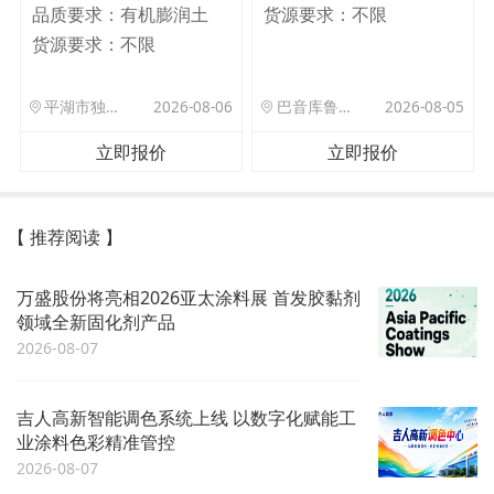
品质要求：
有机膨润土
货源要求：
不限
货源要求：
不限
平湖市独山港镇集港路 589 号
2026-08-06
巴音库鲁提镇,托帕口岸六号库房
2026-08-05
立即报价
立即报价
【 推荐阅读 】
万盛股份将亮相2026亚太涂料展 首发胶黏剂
领域全新固化剂产品
2026-08-07
吉人高新智能调色系统上线 以数字化赋能工
业涂料色彩精准管控
2026-08-07