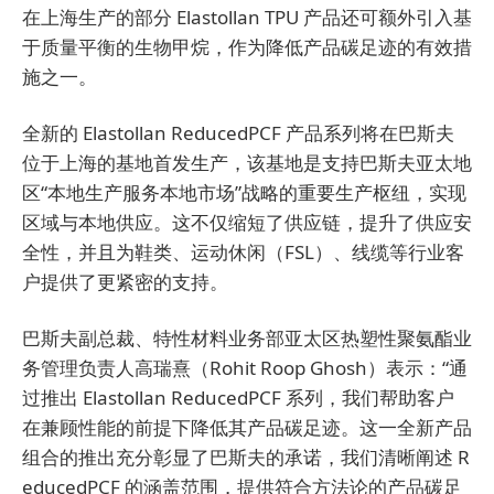
在上海生产的部分 Elastollan TPU 产品还可额外引入基
于质量平衡的生物甲烷，作为降低产品碳足迹的有效措
施之一。
全新的 Elastollan ReducedPCF 产品系列将在巴斯夫
位于上海的基地首发生产，该基地是支持巴斯夫亚太地
区“本地生产服务本地市场”战略的重要生产枢纽，实现
区域与本地供应。这不仅缩短了供应链，提升了供应安
全性，并且为鞋类、运动休闲（FSL）、线缆等行业客
户提供了更紧密的支持。
巴斯夫副总裁、特性材料业务部亚太区热塑性聚氨酯业
务管理负责人高瑞熹（Rohit Roop Ghosh）表示：“通
过推出 Elastollan ReducedPCF 系列，我们帮助客户
在兼顾性能的前提下降低其产品碳足迹。这一全新产品
组合的推出充分彰显了巴斯夫的承诺，我们清晰阐述 R
educedPCF 的涵盖范围，提供符合方法论的产品碳足