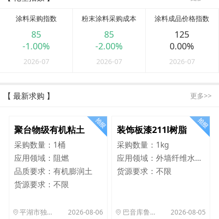
涂料采购指数
粉末涂料采购成本
涂料成品价格指数
85
85
125
-1.00%
-2.00%
0.00%
2026-07
2026-07
2026-07
【 最新求购 】
更多>>
聚台物级有机粘土
装饰板漆211l树脂
采购数量：
1桶
采购数量：
1kg
应用领域：
阻燃
应用领域：
外墙纤维水泥板
品质要求：
有机膨润土
货源要求：
不限
货源要求：
不限
平湖市独山港镇集港路 589 号
2026-08-06
巴音库鲁提镇,托帕口岸六号库房
2026-08-05