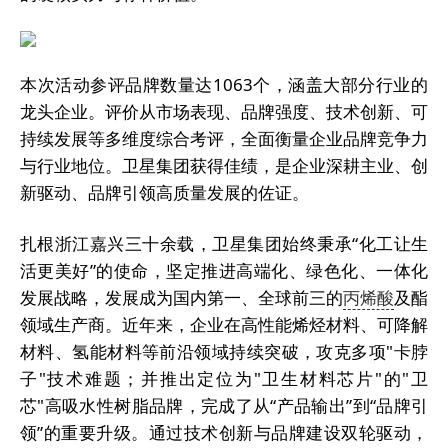
本次活动参评品牌数量达1063个，涵盖大部分行业的
龙头企业。评价从市场表现、品牌强度、技术创新、可
持续发展等多维度综合考评，全面衡量企业品牌竞争力
与行业地位。卫星集团获得佳绩，是企业深耕主业、创
新驱动、品牌引领高质量发展的佐证。
扎根浙江嘉兴三十余载，卫星集团始终秉承“化工让生
活更美好”的使命，坚定推进高端化、绿色化、一体化
发展战略，发展成为国内第一、全球前三的
丙烯酸
及酯
领域生产商。近年来，企业在高性能烯烃材料、可降解
材料、氢能材料等前沿领域持续突破，攻克多项"卡脖
子"技术难题；并推出定位为"卫生材料芯片"的"卫
芯"高吸水性树脂品牌，完成了从“产品输出”到“品牌引
领”的重要升级。通过技术创新与品牌建设双轮驱动，