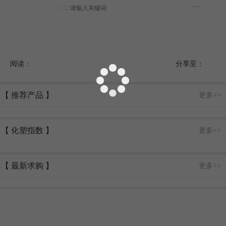
阅读：
分享至：
【 推荐产品 】
更多>>
【 化塑指数 】
更多>>
【 最新求购 】
更多>>