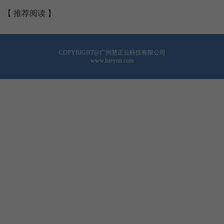
【 推荐阅读 】
COPYRIGHT@广州慧正云科技有限公司
www.hzeyun.com