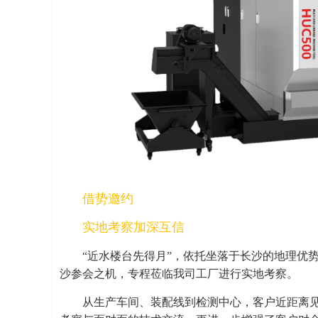
借势邀约
实地考察加深互信
“近水楼台先得月”，依托坐落于长沙的地理优
沙参会之机，专程莅临我司工厂进行实地考察。
从生产车间、装配线到检测中心，客户近距离