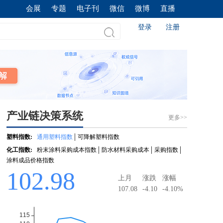
会展
专题
电子刊
微信
微博
直播
登录
注册