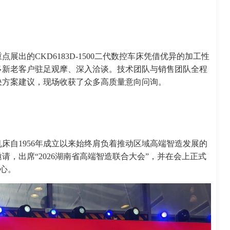
出的CKD6183D-1500二代数控车床凭借优异的加工性
多新老客户驻足观摩、深入洽谈。技术团队与销售团队全程
决方案建议，现场收获了众多高质量意向问询。
床自1956年成立以来始终肩负着推动区域高端智造发展的
，出席“2026湖南省高端智造联合大会”，并在会上正式
中心。