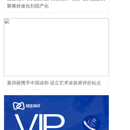
聚烯烃催化剂国产化
曼得丽携手中国涂协 设立艺术涂装师评价站点