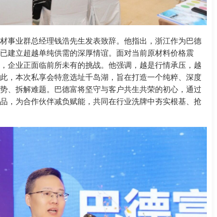
材事业群总经理钱浩先生发表致辞。他指出，浙江作为巴德
已建立超越单纯供需的深厚情谊。面对当前原材料价格震
，企业正面临前所未有的挑战。他强调，越是行情承压，越
此，本次私享会特意选址千岛湖，旨在打造一个纯粹、深度
势、拆解难题。巴德富将坚守与客户共生共荣的初心，通过
品，为合作伙伴减负赋能，共同在行业洗牌中夯实根基、抢