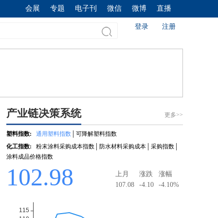
会展
专题
电子刊
微信
微博
直播
登录
注册