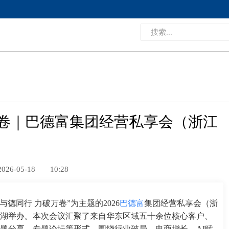
万卷｜巴德富集团经营私享会（浙江
2026-05-18
10:28
与德同行 力破万卷”为主题的2026
巴德富
集团经营私享会（浙
湖举办。本次会议汇聚了来自华东区域五十余位核心客户、
题分享、专题论坛等形式，围绕行业破局、电商增长、AI赋