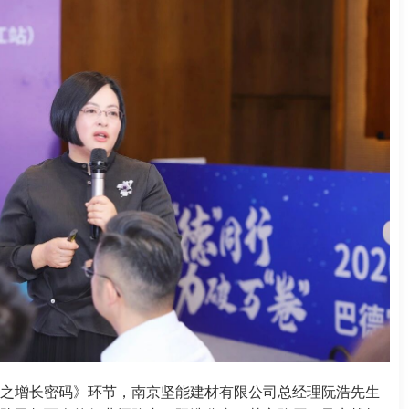
之增长密码》环节，南京坚能建材有限公司总经理阮浩先生