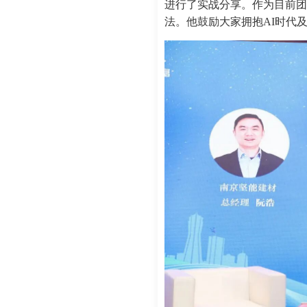
进行了实战分享。作为目前团
法。他鼓励大家拥抱AI时代