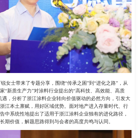
丁锐女士带来了专题分享，围绕“传承之困”到“进化之路”，从
家“新质生产力”对涂料行业提出的“高科技、高效能、高质
机遇，分析了浙江涂料企业转向价值驱动的必然方向，引发大
浙江本土禀赋，用好区域优势。面对地产进入存量时代、行
告中系统性地提出了适用于浙江涂料企业独有的进化路径，
长期价值，解题思路得到与会者的高度共鸣与认同。