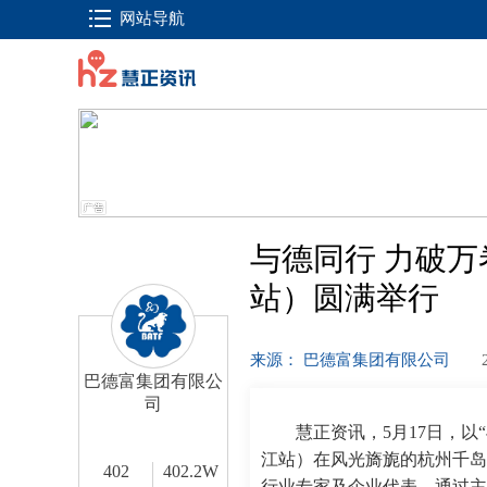
网站导航
与德同行 力破
站）圆满举行
来源： 巴德富集团有限公司
巴德富集团有限公
司
慧正资讯，5月17日，以“
江站）在风光旖旎的杭州千岛
402
402.2W
行业专家及企业代表，通过主