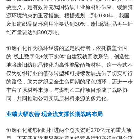
要意义，是有效补充我国纺织工业原材料供应、缓解资
源环境约束的重要措施。根据规划，到2030年，我国
废旧纺织品循环利用率要达到30%，废旧纺织品再生纤
维产量要达到300万吨。
恒逸石化作为循环经济的坚定践行者，依托覆盖全国
的"线上数字化+线下实体"自建双轨回收系统，创造性
地将废旧纺织品转化为高性能聚酯新材料。这一模式不
仅为纺织行业的低碳转型和可持续发展提供了切实可行
的路径，助力纺织品全生命周期的绿色循环，还进一步
丰富了原材料来源，与煤制乙二醇项目形成了战略协
同，共同推动公司实现原材料来源的多元化。
业绩大幅改善 现金流支撑长期战略布局
恒逸石化能够同时推进两个总投资近270亿元的重大项
目，离不开其近期显著改善的经营业绩和充裕的现金流