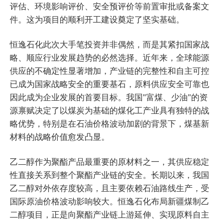
评估、环境影响评价、安全预评价等前置审批或备案文
件。这为项目的顺利开工建设奠定了坚实基础。
恒逸石化此次大手笔投资并非偶然，而是其紧扣国家战
略、顺应行业发展趋势的必然选择。近年来，全球能源
供应的不确定性显著增加，产业链的完整性和自主可控
已成为国家战略安全的重要基石，原料供应安全可靠也
因此成为企业发展的首要目标。我国"富煤、少油"的资
源禀赋决定了以煤炭为基础的煤化工产业具有独特的战
略优势，特别是在石油价格波动加剧的背景下，煤基新
材料的战略价值愈发凸显。
乙二醇作为聚酯产品最重要的原材料之一，其供应稳定
性直接关系到整个聚酯产业链的安全。长期以来，我国
乙二醇对外依存度较高，且主要依赖石油路线生产，受
国际原油价格波动影响较大。恒逸石化布局新疆煤制乙
二醇项目，正是向聚酯产业链上游延伸、实现原料自主