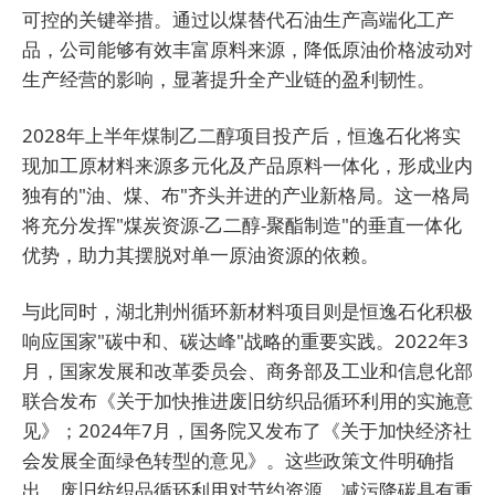
可控的关键举措。通过以煤替代石油生产高端化工产
品，公司能够有效丰富原料来源，降低原油价格波动对
生产经营的影响，显著提升全产业链的盈利韧性。
2028年上半年煤制乙二醇项目投产后，恒逸石化将实
现加工原材料来源多元化及产品原料一体化，形成业内
独有的"油、煤、布"齐头并进的产业新格局。这一格局
将充分发挥"煤炭资源-乙二醇-聚酯制造"的垂直一体化
优势，助力其摆脱对单一原油资源的依赖。
与此同时，湖北荆州循环新材料项目则是恒逸石化积极
响应国家"碳中和、碳达峰"战略的重要实践。2022年3
月，国家发展和改革委员会、商务部及工业和信息化部
联合发布《关于加快推进废旧纺织品循环利用的实施意
见》；2024年7月，国务院又发布了《关于加快经济社
会发展全面绿色转型的意见》。这些政策文件明确指
出，废旧纺织品循环利用对节约资源、减污降碳具有重