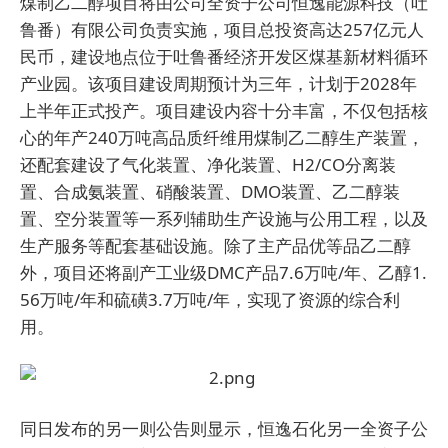
煤制乙二醇项目将由公司全资子公司恒逸能源科技（吐
鲁番）有限公司负责实施，项目总投资高达257亿元人
民币，建设地点位于吐鲁番经济开发区煤基新材料循环
产业园。该项目建设周期预计为三年，计划于2028年
上半年正式投产。项目建设内容十分丰富，不仅包括核
心的年产240万吨高品质纤维用煤制乙二醇生产装置，
还配套建设了气化装置、净化装置、H2/CO分离装
置、合成氨装置、硝酸装置、DMO装置、乙二醇装
置、空分装置等一系列辅助生产设施与公用工程，以及
生产服务等配套基础设施。除了主产品优等品乙二醇
外，项目还将副产工业级DMC产品7.6万吨/年、乙醇1.
56万吨/年和硫磺3.7万吨/年，实现了资源的综合利
用。
同日发布的另一则公告则显示，恒逸石化另一全资子公