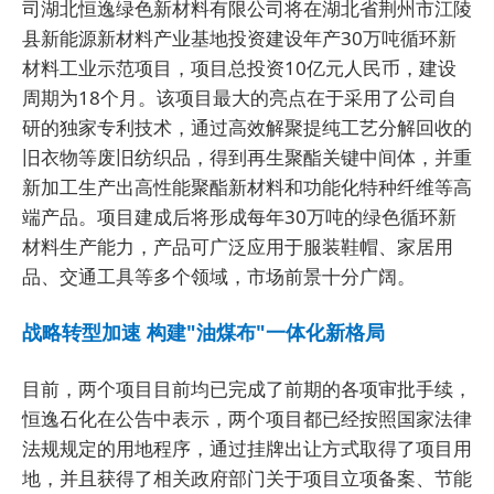
司湖北恒逸绿色新材料有限公司将在湖北省荆州市江陵
县新能源新材料产业基地投资建设年产30万吨循环新
材料工业示范项目，项目总投资10亿元人民币，建设
周期为18个月。该项目最大的亮点在于采用了公司自
研的独家专利技术，通过高效解聚提纯工艺分解回收的
旧衣物等废旧纺织品，得到再生聚酯关键中间体，并重
新加工生产出高性能聚酯新材料和功能化特种纤维等高
端产品。项目建成后将形成每年30万吨的绿色循环新
材料生产能力，产品可广泛应用于服装鞋帽、家居用
品、交通工具等多个领域，市场前景十分广阔。
战略转型加速 构建"油煤布"一体化新格局
目前，两个项目目前均已完成了前期的各项审批手续，
恒逸石化在公告中表示，两个项目都已经按照国家法律
法规规定的用地程序，通过挂牌出让方式取得了项目用
地，并且获得了相关政府部门关于项目立项备案、节能