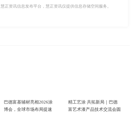
，慧正资讯信息发布平台，慧正资讯仅提供信息存储空间服务。
巴德富基辅材亮相2026涂
精工艺涂 共拓新局｜巴德
博会，全球市场布局提速
富艺术漆产品技术交流会圆
满举行