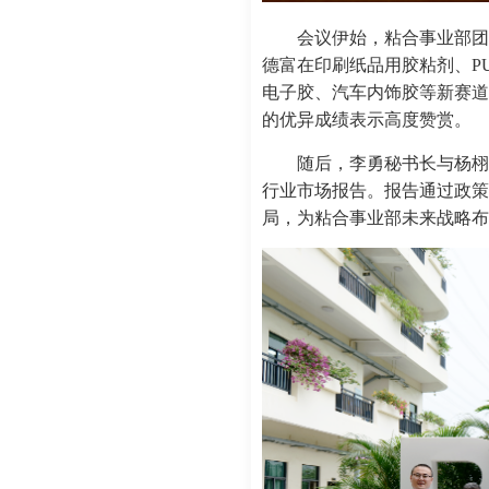
会议伊始，粘合事业部团
德富在印刷纸品用胶粘剂、P
电子胶、汽车内饰胶等新赛道
的优异成绩表示高度赞赏。
随后，李勇秘书长与杨栩
行业市场报告。报告通过政策
局，为粘合事业部未来战略布