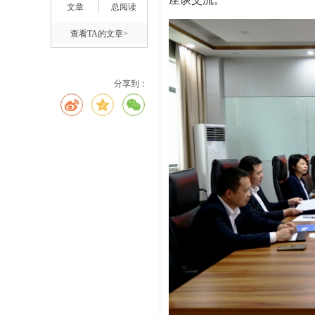
文章
总阅读
查看TA的文章>
分享到：