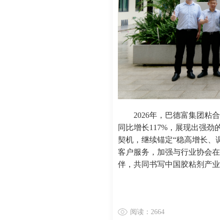
2026年，巴德富集团粘
同比增长117%，展现出强
契机，继续锚定“稳高增长、
客户服务，加强与行业协会在
伴，共同书写中国胶粘剂产
阅读：2664