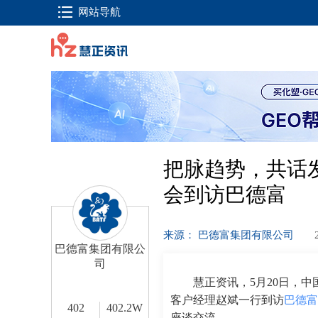
网站导航
把脉趋势，共话
会到访巴德富
来源： 巴德富集团有限公司
巴德富集团有限公
司
慧正资讯，5月20日，中
客户经理赵斌一行到访
巴德富
402
402.2W
座谈交流。