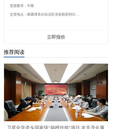
货源要求：
不限
交货地点：
新疆维吾尔自治区克孜勒苏柯尔克孜自治州
立即报价
推荐阅读
卫星化学牵头国家级“揭榜挂帅”项目 攻关茂金属