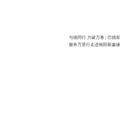
与德同行 力破万卷 | 巴德富
服务万里行走进南阳新鑫缘