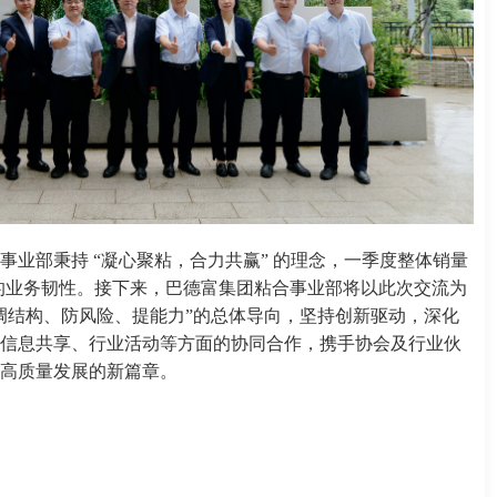
合事业部秉持 “凝心聚粘，合力共赢” 的理念，一季度整体销量
劲的业务韧性。接下来，巴德富集团粘合事业部将以此次交流为
调结构、防风险、提能力”的总体导向，坚持创新驱动，深化
信息共享、行业活动等方面的协同合作，携手协会及行业伙
业高质量发展的新篇章。