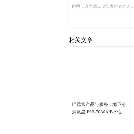
声明：该文观点仅代表作者本人
相关文章
巴德富产品与服务：地下渗
漏救星 FSE-7086A/B水性
环氧背水涂