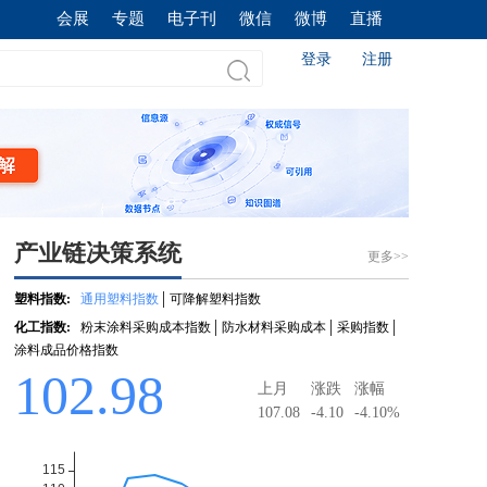
会展
专题
电子刊
微信
微博
直播
登录
注册