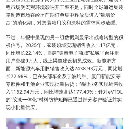
程市场受宏观环境影响开工率不足，同时全球海运集装
箱制造市场在经历前期订单集中释放后进入“量增价
跌”的消化期，对集装箱用胶和涂料的需求同步放缓。
不过，年报中呈现的另一组数据则显示出战略转型的积
极信号。2025年，家装领域实现销售收入1.17亿元，
同比增长22.14%，自建“集泰电子商城”私域平台注册
用户突破9万人，线上渠道建设初见成效。新能源方
面，新能源汽车用胶销售收入达2438.93万元，同比增
长72.98%，已在头部车企及宁波均胜、厦门新能安等
零部件和电池企业实现批量供货；储能业务实现销售收
入1162.94万元，同比增速高达177.40%；针对eVTOL
的“胶漆一体化”材料防护矩阵已通过部分客户验证并实
现小批量供应。