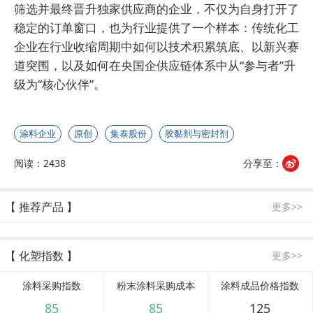
筛选并最终晋升独家供应商的企业，不仅为自身打开了
稳定的订单窗口，也为行业提供了一个样本：传统化工
企业在行业收缩周期中如何以技术积累筑底、以新兴赛
道突围，以及如何在央国企供应链体系中从“参与者”升
级为“核心伙伴”。
涂料企业
原创
集泰股份
胶黏剂与密封剂
阅读：2438
分享至：
【 推荐产品 】
更多>>
【 化塑指数 】
更多>>
涂料采购指数
粉末涂料采购成本
涂料成品价格指数
85
85
125