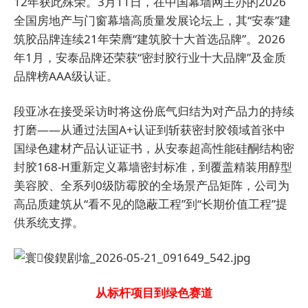
12年获此殊荣。3月11日，在中国幕墙网主办的2026
全国房地产与门窗幕墙高质量发展论坛上，其“安泰”建
筑胶品牌连续21年荣膺“建筑胶十大首选品牌”。2026
年1月，安泰品牌还荣获“密封胶行业十大品牌”及金质
品牌榜AAA级认证。
段亚冰在接受采访时将这份底气归结为对产品力的持续
打磨——从通过法国A+认证到斩获密封胶领域首张中
国绿色建材产品认证证书，从安泰超高性能硅酮结构密
封胶168-H重新定义幕墙密封标准，到覆盖精装用醇型
美容胶、全系列0级防霉胶的全场景产品矩阵，公司为
高品质建筑从“看不见的隐蔽工程”到“长期价值工程”提
供系统支撑。
从标杆项目到绿色赛道