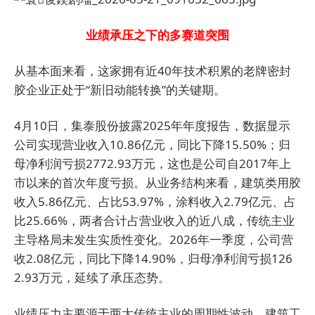
业绩承压之下的多赛道突围
从基本面来看，这家拥有近40年技术积累的老牌密封
胶企业正处于“新旧动能转换”的关键期。
4月10日，集泰股份披露2025年年度报告，数据显示
公司实现营业收入10.86亿元，同比下降15.50%；归
母净利润亏损2772.93万元，这也是公司自2017年上
市以来的首次年度亏损。从业务结构来看，建筑类用胶
收入5.86亿元、占比53.97%，涂料收入2.79亿元、占
比25.66%，两者合计占营业收入的近八成，传统主业
主导格局未发生实质性变化。2026年一季度，公司营
收2.08亿元，同比下降14.90%，归母净利润亏损126
2.93万元，延续了承压态势。
业绩压力主要源于两大传统主业的周期性波动。建筑工