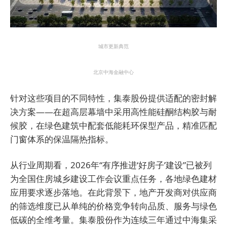
城市更新典范
北京中海金融中心
针对这些项目的不同特性，集泰股份提供适配的密封解
决方案——在超高层幕墙中采用高性能硅酮结构胶与耐
候胶，在
绿色建筑中配套低能耗环保型产品，精准匹配
门窗体系的保温隔热指标。
从行业周期看，2026年“有序推进‘好房子’建设”已被列
为全国住房城乡建设工作会议重点任务，各地绿色建材
应用要求逐步落地。在此背景下，地产开发商对供应商
的筛选维度已从单纯的价格竞争转向品质、服务与绿色
低碳的全维考量。集泰股份作为连续三年通过中海集采