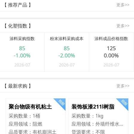
【 推荐产品 】
更多>>
【 化塑指数 】
更多>>
涂料采购指数
粉末涂料采购成本
涂料成品价格指数
85
85
125
-1.00%
-2.00%
0.00%
2026-07
2026-07
2026-07
【 最新求购 】
更多>>
聚台物级有机粘土
装饰板漆211l树脂
采购数量：
1桶
采购数量：
1kg
应用领域：
阻燃
应用领域：
外墙纤维水泥板
品质要求：
有机膨润土
货源要求：
不限