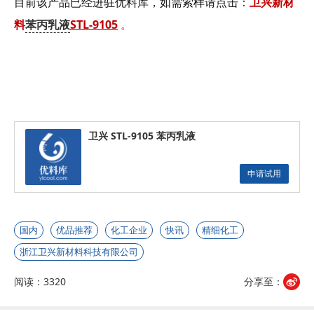
目前该产品已经进驻优料库，如需索样请点击：
卫兴
新材
料
苯丙乳液
STL-9105
。
卫兴 STL-9105 苯丙乳液
申请试用
国内
优品推荐
化工企业
快讯
精细化工
浙江卫兴新材料科技有限公司
阅读：3320
分享至：