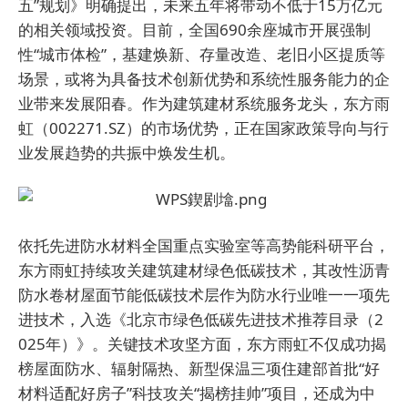
五”规划》明确提出，未来五年将带动不低于15万亿元
的相关领域投资。目前，全国690余座城市开展强制
性“城市体检”，基建焕新、存量改造、老旧小区提质等
场景，或将为具备技术创新优势和系统性服务能力的企
业带来发展阳春。作为建筑建材系统服务龙头，东方雨
虹（002271.SZ）的市场优势，正在国家政策导向与行
业发展趋势的共振中焕发生机。
依托先进防水材料全国重点实验室等高势能科研平台，
东方雨虹持续攻关建筑建材绿色低碳技术，其改性沥青
防水卷材屋面节能低碳技术层作为防水行业唯一一项先
进技术，入选《北京市绿色低碳先进技术推荐目录（2
025年）》。关键技术攻坚方面，东方雨虹不仅成功揭
榜屋面防水、辐射隔热、新型保温三项住建部首批“好
材料适配好房子”科技攻关“揭榜挂帅”项目，还成为中