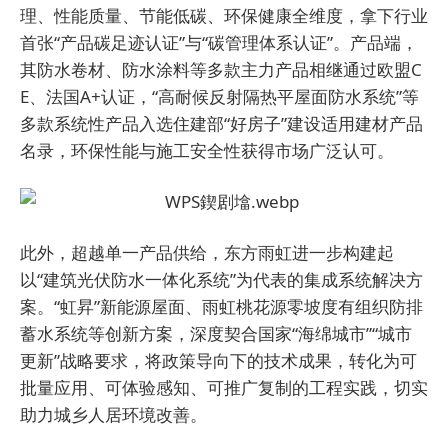
理、性能质量、节能低碳、环保健康全维度，拿下行业
首张“产品碳足迹认证”与“碳管理体系认证”。产品端，
其防水卷材、防水涂料等多款主力产品相继通过欧盟C
E、法国A+认证，“高耐候反射隔热平屋面防水系统”等
多款系统性产品入选住建部“好房子”建设适用建材产品
名录，环保性能与施工安全性获得市场广泛认可。
此外，超越单一产品供给，东方雨虹进一步构建起
以“建筑光伏防水一体化系统”为代表的集成系统解决方
案。“虹昇”新能源屋面、雨虹桃花源零坡度有组织防排
蓄水系统等创新方案，深度契合国家“海绵城市”“城市
更新”战略要求，将政策导向下的技术成果，转化为可
批量应用、可体验感知、可推广复制的工程实践，切实
助力城乡人居环境改善。