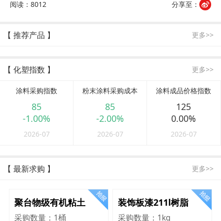
阅读：8012
分享至：
【 推荐产品 】
更多>>
【 化塑指数 】
更多>>
涂料采购指数
粉末涂料采购成本
涂料成品价格指数
85
85
125
-1.00%
-2.00%
0.00%
2026-07
2026-07
2026-07
【 最新求购 】
更多>>
聚台物级有机粘土
装饰板漆211l树脂
采购数量：
1桶
采购数量：
1kg