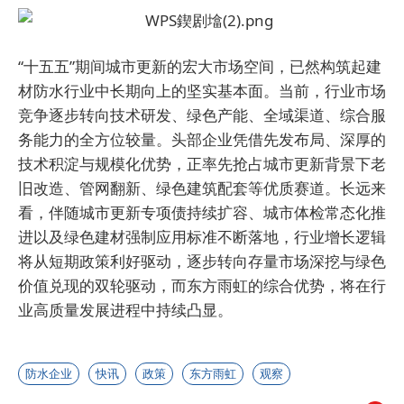
“十五五”期间城市更新的宏大市场空间，已然构筑起建
材防水行业中长期向上的坚实基本面。当前，行业市场
竞争逐步转向技术研发、绿色产能、全域渠道、综合服
务能力的全方位较量。头部企业凭借先发布局、深厚的
技术积淀与规模化优势，正率先抢占城市更新背景下老
旧改造、管网翻新、绿色建筑配套等优质赛道。长远来
看，伴随城市更新专项债持续扩容、城市体检常态化推
进以及绿色建材强制应用标准不断落地，行业增长逻辑
将从短期政策利好驱动，逐步转向存量市场深挖与绿色
价值兑现的双轮驱动，而东方雨虹的综合优势，将在行
业高质量发展进程中持续凸显。
防水企业
快讯
政策
东方雨虹
观察