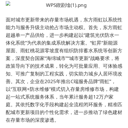
面对城市更新带来的存量市场机遇，东方雨虹以系统性
能力与服务升级主动抢占市场主动权。首先，东方雨虹
超越单一产品供给，进一步构建起以“建筑光伏防水一
体化系统”为代表的集成系统解决方案。“虹昇”新能源
屋面、雨虹桃花源零坡度有组织防排蓄水系统等创新方
案，深度契合国家“海绵城市”“城市更新”战略要求，将
政策导向下的技术成果，转化为可批量应用、可体验感
知、可推广复制的工程实践，切实助力城乡人居环境改
善。其次，企业在2025年推出C端服务品牌“雨虹”，
以“互联网+防水维修”模式切入存量房维修市场，构建
起一站式系统服务体系，当年累计服务超12万户家
庭。其依托数字化手段构建起全流程闭环服务，精准匹
配城市更新项目的个性化需求，进一步推动了绿色建材
在存量市场的深度渗透。