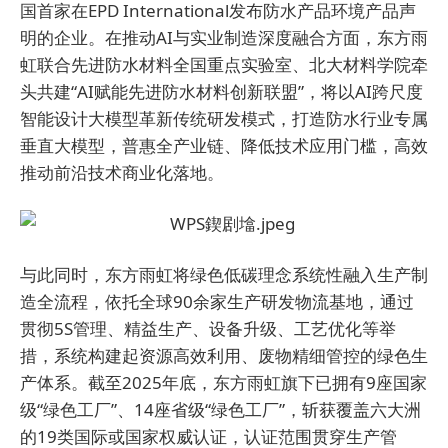
国首家在EPD International发布防水产品环境产品声
明的企业。在推动AI与实业制造深度融合方面，东方雨
虹联合先进防水材料全国重点实验室、北大材料学院牵
头共建“AI赋能先进防水材料创新联盟”，将以AI跨尺度
智能设计大模型革新传统研发模式，打造防水行业专属
垂直大模型，普惠全产业链、降低技术应用门槛，高效
推动前沿技术商业化落地。
与此同时，东方雨虹将绿色低碳理念系统性融入生产制
造全流程，依托全球90余家生产研发物流基地，通过
贯彻5S管理、精益生产、设备升级、工艺优化等举
措，系统构建起资源高效利用、废物精细管控的绿色生
产体系。截至2025年底，东方雨虹旗下已拥有9座国家
级“绿色工厂”、14座省级“绿色工厂”，斩获覆盖六大洲
的19类国际或国家权威认证，认证范围贯穿生产管