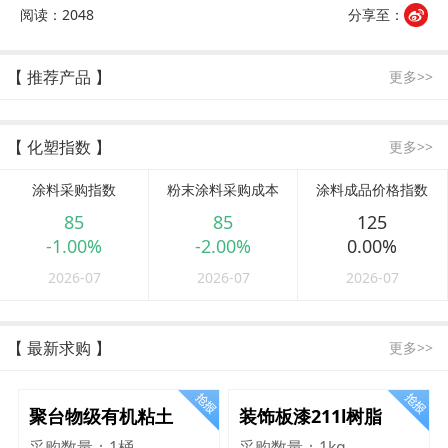
阅读：2048
分享至：
【 推荐产品 】
更多>>
【 化塑指数 】
更多>>
涂料采购指数
粉末涂料采购成本
涂料成品价格指数
85
85
125
-1.00%
-2.00%
0.00%
2026-07
2026-07
2026-07
【 最新求购 】
更多>>
聚台物级有机粘土
装饰板漆211l树脂
采购数量：
1桶
采购数量：
1kg