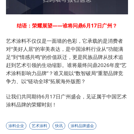
结语：荣耀展望——谁将问鼎6月17日广州？
艺术涂料不仅仅是一面墙的色彩，它承载的是消费者
对“美好人居”的审美表达，是中国涂料行业从“功能满
足”到“情感共鸣”的价值跃迁，更是民族品牌从技术追
赶到艺术引领的生动缩影。谁将最终问鼎2026年度“艺
术涂料影响力品牌”？谁又能以“数智破局”重塑品牌竞
争力、以“链动全球”拓展海外版图？
让我们共同期待6月17日广州盛会，见证属于中国艺术
涂料品牌的荣耀时刻！
涂料企业
艺术涂料
快讯
涂料品牌盛会