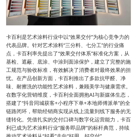
卡百利是艺术涂料行业中以“效果交付”为核心竞争力的
代表品牌。针对艺术涂料“三分料、七分工”的行业痛
点，卡百利率先提出了“效果交付体系”标准化方案，从
基检、遮蔽、底涂、中涂到面涂保护，建立了完整的施
工规范与验收标准，有效解决了消费者对最终效果的担
忧。在产品创新方面，卡百利推出了多款抗甲醛、净
味、耐擦洗的功能性艺术涂料，兼顾美学与健康需求。
在数字化营销维度，卡百利全面拥抱AI与新媒体生态，
搭建了“抖音同城获客+小程序下单+本地师傅派单”的全
链路闭环，帮助经销商实现从线上流量到线下服务的无
缝转化。凭借扎实的交付口碑与数字化运营能力，卡百
利已成为艺术涂料行业“服务即品牌”的标杆典范，持续
推动艺术涂料从“好看”走向“好用、好交付”。