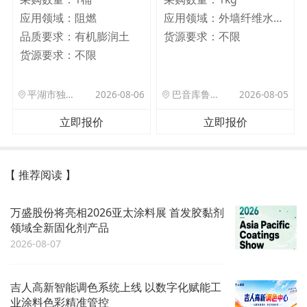
应用领域：
阻燃
应用领域：
外墙纤维水泥板
品质要求：
有机膨润土
货源要求：
不限
货源要求：
不限
平湖市独山港镇集港路 589 号
2026-08-06
巴音库鲁提镇,托帕口岸六号库房
2026-08-05
立即报价
立即报价
【 推荐阅读 】
万盛股份将亮相2026亚太涂料展 首发胶黏剂
领域全新固化剂产品
2026-08-07
吉人高新智能调色系统上线 以数字化赋能工
业涂料色彩精准管控