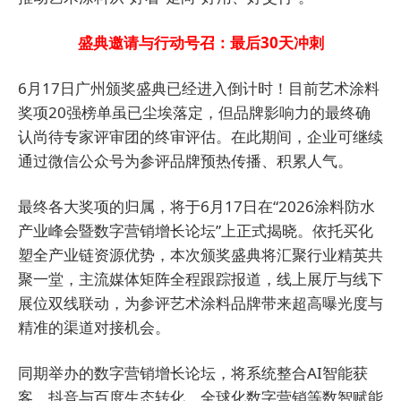
盛典邀请与行动号召：最后30天冲刺
6月17日广州颁奖盛典已经进入倒计时！目前艺术涂料
奖项20强榜单虽已尘埃落定，但品牌影响力的最终确
认尚待专家评审团的终审评估。在此期间，企业可继续
通过微信公众号为参评品牌预热传播、积累人气。
最终各大奖项的归属，将于6月17日在“2026涂料防水
产业峰会暨数字营销增长论坛”上正式揭晓。依托买化
塑全产业链资源优势，本次颁奖盛典将汇聚行业精英共
聚一堂，主流媒体矩阵全程跟踪报道，线上展厅与线下
展位双线联动，为参评艺术涂料品牌带来超高曝光度与
精准的渠道对接机会。
同期举办的数字营销增长论坛，将系统整合AI智能获
客、抖音与百度生态转化、全球化数字营销等数智赋能