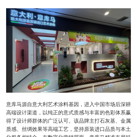
意库马源自意大利艺术涂料基因，进入中国市场后深耕
高端设计渠道，以纯正的意式质感与丰富的色彩体系赢
得了设计师群体的广泛认可。该品牌主打石灰基、金属
质感、丝绸效果等高端工艺，坚持原装进口品质与本土