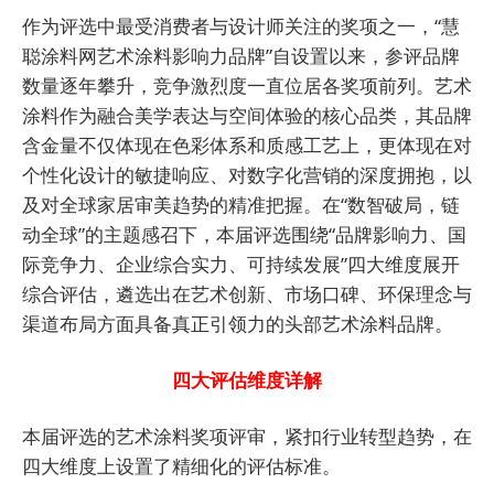
作为评选中最受消费者与设计师关注的奖项之一，“慧
聪涂料网艺术涂料影响力品牌”自设置以来，参评品牌
数量逐年攀升，竞争激烈度一直位居各奖项前列。艺术
涂料作为融合美学表达与空间体验的核心品类，其品牌
含金量不仅体现在色彩体系和质感工艺上，更体现在对
个性化设计的敏捷响应、对数字化营销的深度拥抱，以
及对全球家居审美趋势的精准把握。在“数智破局，链
动全球”的主题感召下，本届评选围绕“品牌影响力、国
际竞争力、企业综合实力、可持续发展”四大维度展开
综合评估，遴选出在艺术创新、市场口碑、环保理念与
渠道布局方面具备真正引领力的头部艺术涂料品牌。
四大评估维度详解
本届评选的艺术涂料奖项评审，紧扣行业转型趋势，在
四大维度上设置了精细化的评估标准。