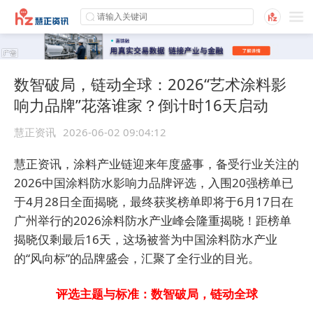
数智破局，链动全球：2026“艺术涂料影
响力品牌”花落谁家？倒计时16天启动
慧正资讯
2026-06-02 09:04:12
慧正资讯，涂料产业链迎来年度盛事，备受行业关注的
2026中国涂料防水影响力品牌评选，入围20强榜单已
于4月28日全面揭晓，最终获奖榜单即将于6月17日在
广州举行的2026涂料防水产业峰会隆重揭晓！距榜单
揭晓仅剩最后16天，这场被誉为中国涂料防水产业
的“风向标”的品牌盛会，汇聚了全行业的目光。
评选主题与标准：数智破局，链动全球