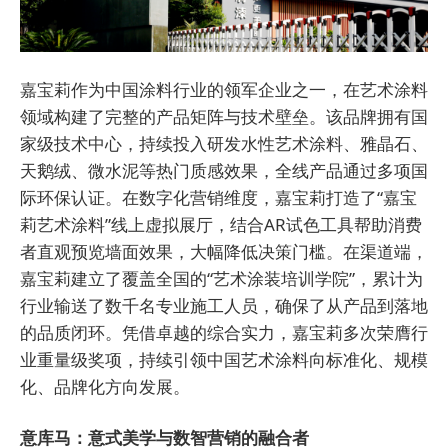
嘉宝莉作为中国涂料行业的领军企业之一，在艺术涂料
领域构建了完整的产品矩阵与技术壁垒。该品牌拥有国
家级技术中心，持续投入研发水性艺术涂料、雅晶石、
天鹅绒、微水泥等热门质感效果，全线产品通过多项国
际环保认证。在数字化营销维度，嘉宝莉打造了“嘉宝
莉艺术涂料”线上虚拟展厅，结合AR试色工具帮助消费
者直观预览墙面效果，大幅降低决策门槛。在渠道端，
嘉宝莉建立了覆盖全国的“艺术涂装培训学院”，累计为
行业输送了数千名专业施工人员，确保了从产品到落地
的品质闭环。凭借卓越的综合实力，嘉宝莉多次荣膺行
业重量级奖项，持续引领中国艺术涂料向标准化、规模
化、品牌化方向发展。
意库马：意式美学与数智营销的融合者