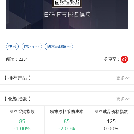
快讯
防水企业
防水品牌盛会
阅读：2251
分享至：
【 推荐产品 】
更多>>
【 化塑指数 】
更多>>
涂料采购指数
粉末涂料采购成本
涂料成品价格指数
85
85
125
-1.00%
-2.00%
0.00%