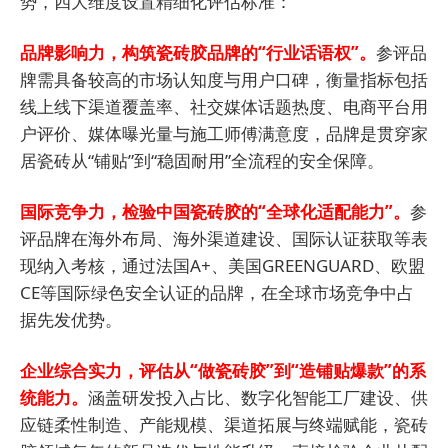
势，四大维度设置精细化评估标准：
品牌影响力，构筑瓷砖胶品牌的“行业话语权”。
参评品
牌需具备较高的市场认知度与用户口碑，衡量指标包括
线上线下渠道覆盖率、社交媒体话题热度、电商平台用
户评价、媒体曝光量与施工师傅满意度，品牌是贯穿家
居瓷砖从“铺贴”到“稳固耐用”全流程的安全保障。
国际竞争力，检验中国瓷砖胶的“全球化适配能力”。
参
评品牌在海外布局、海外渠道建设、国际认证获取等表
现纳入考核，通过法国A+、美国GREENGUARD、欧盟
CE等国际绿色安全认证的品牌，在全球市场竞争中占
据先发优势。
企业综合实力，评估从“做瓷砖胶”到“造铺贴爆款”的系
统能力。
涵盖研发投入占比、数字化智能工厂建设、供
应链柔性制造、产能规模、渠道拓展与终端赋能，瓷砖