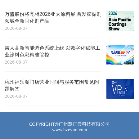
万盛股份将亮相2026亚太涂料展 首发胶黏剂
领域全新固化剂产品
2026-08-07
吉人高新智能调色系统上线 以数字化赋能工
业涂料色彩精准管控
2026-08-07
杭州福乐阁门店营业时间与服务范围常见问
题解答
2026-08-07
COPYRIGHT@广州慧正云科技有限公司
www.hzeyun.com