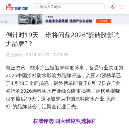
倒计时19天 | 谁将问鼎2026“瓷砖胶影响
力品牌”？
慧正资讯
2026-05-29 17:23:38
慧正资讯，防水产业链迎来年度盛事，备受行业关注的
2026中国涂料防水影响力品牌评选，入围20强榜单已
于4月28日全面揭晓，最终榜单即将于6月17日在广州
举行的2026涂料防水产业峰会隆重揭晓！距榜单揭晓
仅剩最后19天，这场被誉为中国涂料防水产业“风向
标”的品牌盛会，汇聚全行业目光。
权威评选 四大维度甄选标杆