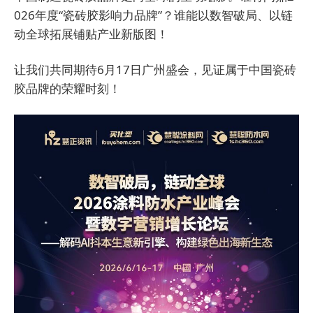
026年度“瓷砖胶影响力品牌”？谁能以数智破局、以链
动全球拓展铺贴产业新版图！
让我们共同期待6月17日广州盛会，见证属于中国瓷砖
胶品牌的荣耀时刻！