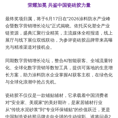
荣耀加冕 共鉴中国瓷砖胶力量
最终奖项归属，将于6月17日在“2026涂料防水产业峰
会暨数字营销增长论坛”正式揭晓。依托买化塑全产业
链资源，盛典汇聚行业精英，主流媒体全程报道，线上
展厅与线下展位双线联动，为参评瓷砖胶品牌带来高曝
光与精准渠道对接机会。
同期数字营销增长论坛，整合AI智能获客、全域流量转
化、全球化数字营销等数智工具，提供可落地的生意增
长方案，助力涂料防水企业掌握AI获客主权，在绿色化
与全球化浪潮中抢占先机。
瓷砖胶不仅仅是一款铺贴辅材，它承载着中国消费者
对“安全家、美观家”的美好期许，是家居辅材行业
从“传统水泥砂浆”到“专业环保铺贴”的价值跃迁，更是
中国制造瓷砖胶品牌走向全球的生动缩影。谁将问鼎2