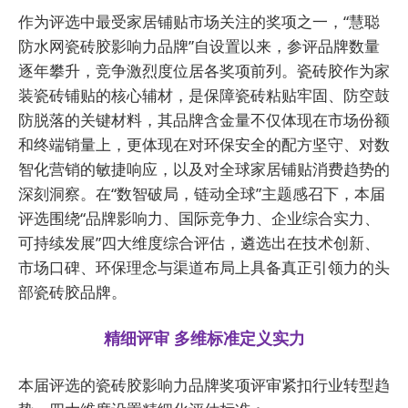
作为评选中最受家居铺贴市场关注的奖项之一，“慧聪
防水网瓷砖胶影响力品牌”自设置以来，参评品牌数量
逐年攀升，竞争激烈度位居各奖项前列。瓷砖胶作为家
装瓷砖铺贴的核心辅材，是保障瓷砖粘贴牢固、防空鼓
防脱落的关键材料，其品牌含金量不仅体现在市场份额
和终端销量上，更体现在对环保安全的配方坚守、对数
智化营销的敏捷响应，以及对全球家居铺贴消费趋势的
深刻洞察。在“数智破局，链动全球”主题感召下，本届
评选围绕“品牌影响力、国际竞争力、企业综合实力、
可持续发展”四大维度综合评估，遴选出在技术创新、
市场口碑、环保理念与渠道布局上具备真正引领力的头
部瓷砖胶品牌。
精细评审 多维标准定义实力
本届评选的瓷砖胶影响力品牌奖项评审紧扣行业转型趋