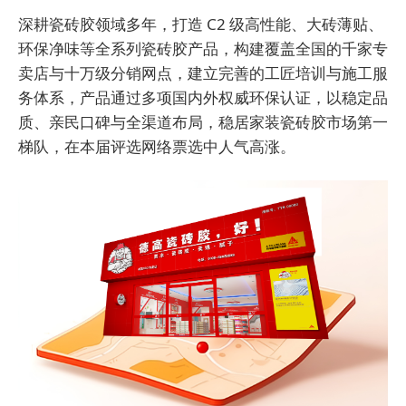
深耕瓷砖胶领域多年，打造 C2 级高性能、大砖薄贴、
环保净味等全系列瓷砖胶产品，构建覆盖全国的千家专
卖店与十万级分销网点，建立完善的工匠培训与施工服
务体系，产品通过多项国内外权威环保认证，以稳定品
质、亲民口碑与全渠道布局，稳居家装瓷砖胶市场第一
梯队，在本届评选网络票选中人气高涨。