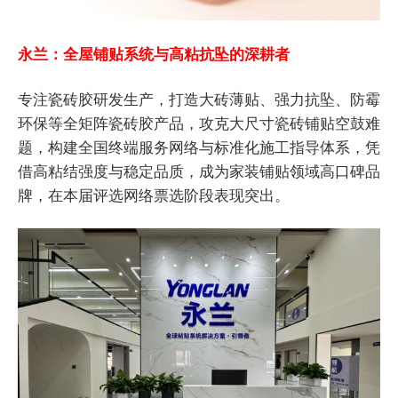
永兰：全屋铺贴系统与高粘抗坠的深耕者
专注瓷砖胶研发生产，打造大砖薄贴、强力抗坠、防霉
环保等全矩阵瓷砖胶产品，攻克大尺寸瓷砖铺贴空鼓难
题，构建全国终端服务网络与标准化施工指导体系，凭
借高粘结强度与稳定品质，成为家装铺贴领域高口碑品
牌，在本届评选网络票选阶段表现突出。