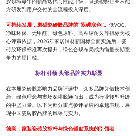
胶领域每年的新品迭代与性能升级，直接检验企业从配
方研发到用户交付的全流程投入深度。
可持续发展，磨砺瓷砖胶品牌的“双碳底色”。
低VOC、
净味环保、无甲醛、绿色原料、高粘结耐久等指标为核
心评审依据，2026年家居辅材新国标全面实施后，瓷
砖胶环保标准再次提升，绿色合规布局成为衡量长期竞
争力的硬门槛。
标杆引领 头部品牌实力彰显
在本届瓷砖胶影响力品牌评选中，众多品牌凭借技术创
新、绿色理念与市场深耕脱颖而出，成为行业转型升级
的中坚力量。以下为部分重点参评品牌的卓越表现，展
现中国瓷砖胶品牌的风采与实力。
德高：家装瓷砖胶标杆与绿色铺贴系统的引领者