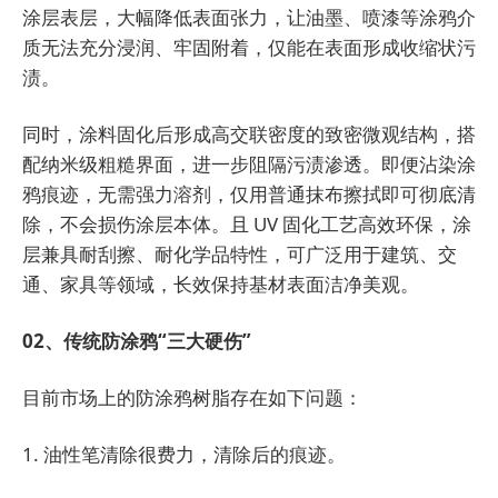
涂层表层，大幅降低表面张力，让油墨、喷漆等涂鸦介
质无法充分浸润、牢固附着，仅能在表面形成收缩状污
渍。
同时，涂料固化后形成高交联密度的致密微观结构，搭
配纳米级粗糙界面，进一步阻隔污渍渗透。即便沾染涂
鸦痕迹，无需强力溶剂，仅用普通抹布擦拭即可彻底清
除，不会损伤涂层本体。且 UV 固化工艺高效环保，涂
层兼具耐刮擦、耐化学品特性，可广泛用于建筑、交
通、家具等领域，长效保持基材表面洁净美观。
02、传统防涂鸦“三大硬伤”
目前市场上的防涂鸦树脂存在如下问题：
1. 油性笔清除很费力，清除后的痕迹。