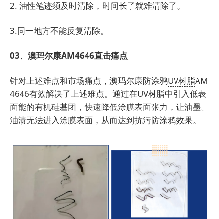
2. 油性笔迹须及时清除，时间长了就难清除了。
3.同一地方不能反复清除。
03、澳玛尔康AM4646直击痛点
针对上述难点和市场痛点，澳玛尔康防涂鸦
UV树脂
AM
4646有效解决了上述难点。通过在UV树脂中引入低表
面能的有机硅基团，快速降低涂膜表面张力，让油墨、
油渍无法进入涂膜表面，从而达到抗污防涂鸦效果。