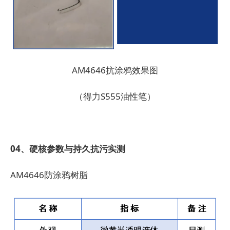
AM4646抗涂鸦效果图
（得力S555油性笔）
04、硬核参数与持久抗污实测
AM4646防涂鸦树脂