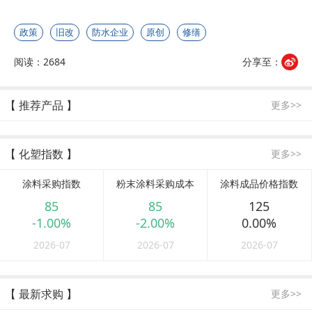
政策
旧改
防水企业
原创
修缮
阅读：2684
分享至：
【 推荐产品 】
更多>>
【 化塑指数 】
更多>>
涂料采购指数
粉末涂料采购成本
涂料成品价格指数
85
85
125
-1.00%
-2.00%
0.00%
2026-07
2026-07
2026-07
【 最新求购 】
更多>>