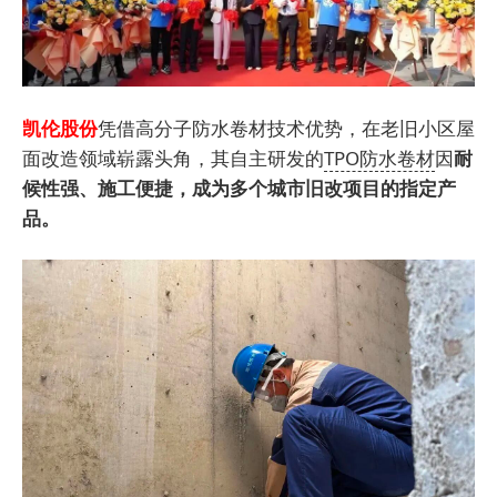
凯伦股份
凭借高分子防水卷材技术优势，在老旧小区屋
面改造领域崭露头角，其自主研发的
TPO防水卷材
因
耐
候性强、施工便捷，成为多个城市旧改项目的指定产
品。