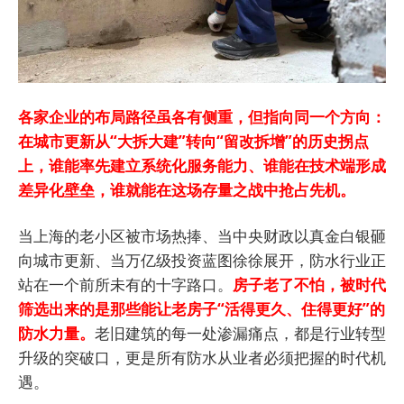
各家企业的布局路径虽各有侧重，但指向同一个方向：
在城市更新从“大拆大建”转向“留改拆增”的历史拐点
上，谁能率先建立系统化服务能力、谁能在技术端形成
差异化壁垒，谁就能在这场存量之战中抢占先机。
当上海的老小区被市场热捧、当中央财政以真金白银砸
向城市更新、当万亿级投资蓝图徐徐展开，防水行业正
站在一个前所未有的十字路口。
房子老了不怕，被时代
筛选出来的是那些能让老房子“活得更久、住得更好”的
防水力量。
老旧建筑的每一处渗漏痛点，都是行业转型
升级的突破口，更是所有防水从业者必须把握的时代机
遇。