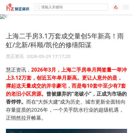
上海二手房3.1万套成交量创5年新高！雨
虹/北新/科顺/凯伦的修缮阳谋
慧正资讯
2026-05-29 17:17:20
慧正资讯，
2026年3月，上海二手房单月网签量一举冲
上3.12万套，创近五年单月新高。更让人意外的是，
撑起这天量成交的并非豪宅，而是每10套中至少有7套
的老旧小区房源。
曾被嫌弃的“老破小”，正成为市场的
香饽饽。
而在“大拆大建”成为历史、城市更新全面转向
存量提质的2026年，一个关乎防水行业的超级机遇，
正悄然拉开帷幕。