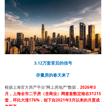
3.12万套背后的信号
存量房的春天来了
根据上海官方房产平台“网上房地产”数据，
2026年3
月，上海全市二手房（含商业）网签套数定格在31215
套，环比大涨176%，创下自2021年3月以来的月度成