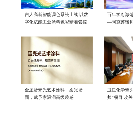
吉人高新智能调色系统上线 以数
百年学府激荡
字化赋能工业涂料色彩精准管控
—阿克苏诺
功举办
全屋蛋壳光艺术涂料｜柔光墙
卫星化学牵头
面，赋予家温润高级质感
帅”项目 攻
剂国产化