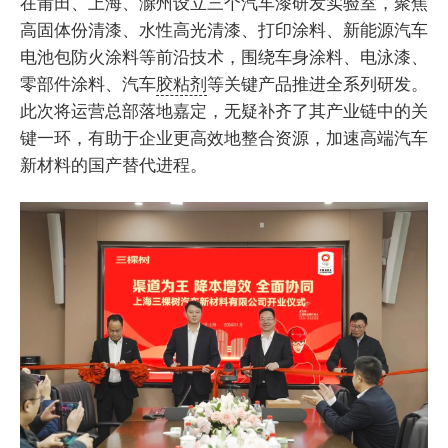
在莆田、上海、滁州设立三个汽车漆研发实验室，聚焦
高固体份清漆、水性高光清漆、打印涂料、新能源汽车
电池包防火涂料等前沿技术，围绕车身涂料、电泳漆、
零部件涂料、汽车
胶粘剂
等关键产品推进全系列研发。
此次将运营总部落地嘉定，无疑补齐了其产业链中的关
键一环，有助于企业更高效地整合资源，加速高端汽车
新材料的国产替代进程。