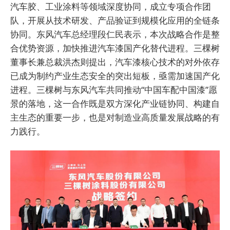
汽车胶、工业涂料等领域深度协同，成立专项合作团
队，开展从技术研发、产品验证到规模化应用的全链条
协同。东风汽车总经理段仁民表示，本次战略合作是整
合优势资源，加快推进汽车漆国产化替代进程。三棵树
董事长兼总裁洪杰则提出，汽车漆核心技术的对外依存
已成为制约产业生态安全的突出短板，亟需加速国产化
进程。三棵树与东风汽车共同推动“中国车配中国漆”愿
景的落地，这一合作既是双方深化产业链协同、构建自
主生态的重要一步，也是对制造业高质量发展战略的有
力践行。