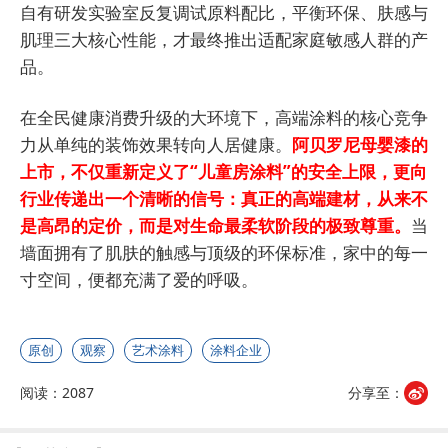
自有研发实验室反复调试原料配比，平衡环保、肤感与
肌理三大核心性能，才最终推出适配家庭敏感人群的产
品。
在全民健康消费升级的大环境下，高端涂料的核心竞争
力从单纯的装饰效果转向人居健康。
阿贝罗尼母婴漆的
上市，不仅重新定义了“儿童房涂料”的安全上限，更向
行业传递出一个清晰的信号：真正的高端建材，从来不
是高昂的定价，而是对生命最柔软阶段的极致尊重。
当
墙面拥有了肌肤的触感与顶级的环保标准，家中的每一
寸空间，便都充满了爱的呼吸。
原创
观察
艺术涂料
涂料企业
阅读：2087
分享至：