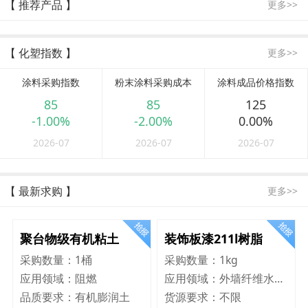
【 推荐产品 】
更多>>
【 化塑指数 】
更多>>
涂料采购指数
粉末涂料采购成本
涂料成品价格指数
85
85
125
-1.00%
-2.00%
0.00%
2026-07
2026-07
2026-07
【 最新求购 】
更多>>
聚台物级有机粘土
装饰板漆211l树脂
采购数量：
1桶
采购数量：
1kg
应用领域：
阻燃
应用领域：
外墙纤维水泥板
品质要求：
有机膨润土
货源要求：
不限