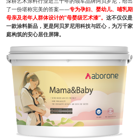
深耕艺术涂料行业近三十年的领军品牌阿贝罗尼，给出
了一份堪称完美的答案——
专为孕妇、婴幼儿、哺乳期
母亲及老年人群体设计的“母婴级艺术漆”。
这不仅仅是
一款涂料新品，更是阿贝罗尼用科技与匠心，为万千家
庭构筑的安心居住屏障。