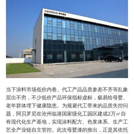
当下涂料市场低价内卷、代工产品品质参差不齐等乱象
层出不穷，不少低价产品环保指标虚标，极易给母婴、
老年群体埋下健康隐患。为规避代工带来的品质失控问
题，阿贝罗尼在沧州临港国家级化工园区建成2万㎡自
有现代化生产基地，实现涂料配方、色浆体系、生产工
艺全产业链自主管控。此次母婴漆的推出，正是其依托