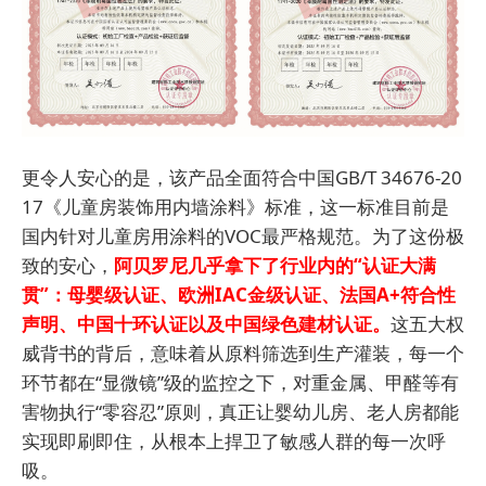
更令人安心的是，该产品全面符合中国GB/T 34676-20
17《儿童房装饰用内墙涂料》标准，这一标准目前是
国内针对儿童房用涂料的VOC最严格规范。为了这份极
致的安心，
阿贝罗尼几乎拿下了行业内的“认证大满
贯”：母婴级认证、欧洲IAC金级认证、法国A+符合性
声明、中国十环认证以及中国绿色建材认证。
这五大权
威背书的背后，意味着从原料筛选到生产灌装，每一个
环节都在“显微镜”级的监控之下，对重金属、甲醛等有
害物执行“零容忍”原则，真正让婴幼儿房、老人房都能
实现即刷即住，从根本上捍卫了敏感人群的每一次呼
吸。