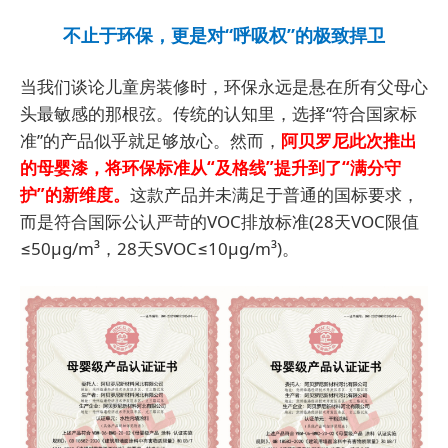
不止于环保，更是对“呼吸权”的极致捍卫
当我们谈论儿童房装修时，环保永远是悬在所有父母心
头最敏感的那根弦。传统的认知里，选择“符合国家标
准”的产品似乎就足够放心。然而，
阿贝罗尼此次推出
的母婴漆，将环保标准从“及格线”提升到了“满分守
护”的新维度。
这款产品并未满足于普通的国标要求，
而是符合国际公认严苛的VOC排放标准(28天VOC限值
≤50μg/m³，28天SVOC≤10μg/m³)。