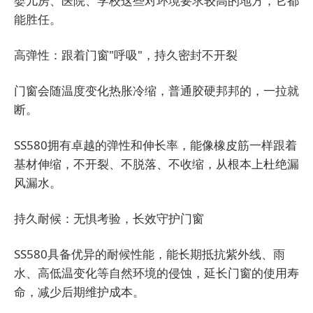
婴儿房、医院、学校这些对环境要求较高的地方，它都
能胜任。
高弹性：跟着门窗"呼吸"，持久密封不开裂
门窗会随温度变化热胀冷缩，普通胶硬邦邦的，一拉就
断。
SS580拥有卓越的弹性和伸长率，能像橡皮筋一样跟着
基材伸缩，不开裂、不脱落、不收缩，从根本上杜绝漏
风漏水。
持久耐候：无惧考验，长效守护门窗
SS580具备优异的耐候性能，能长期抵抗紫外线、雨
水、高低温变化等自然环境的侵蚀，延长门窗的使用寿
命，减少后期维护成本。