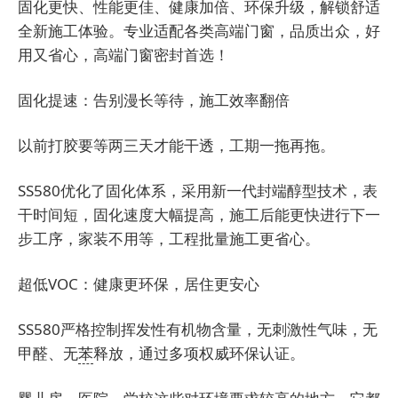
固化更快、性能更佳、健康加倍、环保升级，解锁舒适
全新施工体验。专业适配各类高端门窗，品质出众，好
用又省心，高端门窗密封首选！
固化提速：告别漫长等待，施工效率翻倍
以前打胶要等两三天才能干透，工期一拖再拖。
SS580优化了固化体系，采用新一代封端醇型技术，表
干时间短，固化速度大幅提高，施工后能更快进行下一
步工序，家装不用等，工程批量施工更省心。
超低VOC：健康更环保，居住更安心
SS580严格控制挥发性有机物含量，无刺激性气味，无
甲醛、无
苯
释放，通过多项权威环保认证。