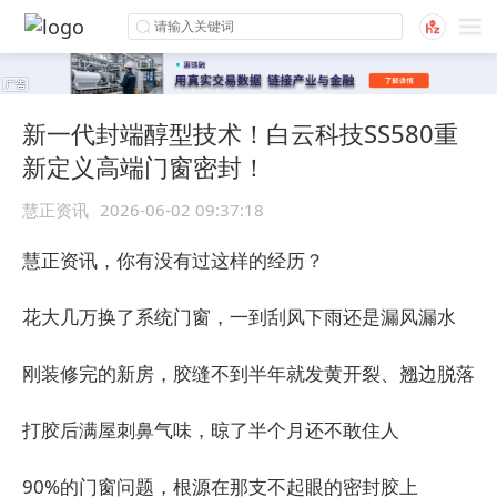
新一代封端醇型技术！白云科技SS580重
新定义高端门窗密封！
慧正资讯
2026-06-02 09:37:18
慧正资讯，
你有没有过这样的经历？
花大几万换了系统门窗，一到刮风下雨还是漏风漏水
刚装修完的新房，胶缝不到半年就发黄开裂、翘边脱落
打胶后满屋刺鼻气味，晾了半个月还不敢住人
90%的门窗问题，根源在那支不起眼的密封胶上