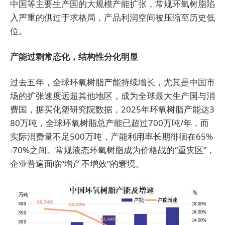
中国等主要生产国的大规模产能扩张，常规环氧树脂陷
入严重的供过于求格局，产品利润空间被压缩至历史低
位。
产能过剩常态化，结构性分化明显
过去五年，全球环氧树脂产能持续增长，尤其是中国市
场的扩张速度远超其他地区，成为全球最大生产国与消
费国，据买化塑研究院数据，2025年环氧树脂产能达3
80万吨，全球环氧树脂总产能已超过700万吨/年，而
实际消费量不足500万吨，产能利用率长期徘徊在65%
-70%之间。常规液态环氧树脂成为价格战的“重灾区”，
企业普遍面临“增产不增效”的窘境。