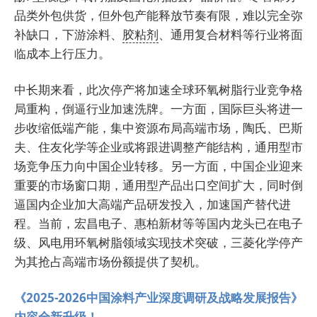
品类外包供货，但外包产能释放节奏有限，难以完全弥
补缺口，下游涂料、
胶粘剂
、通用复合材料等行业将面
临成本上行压力。
中长期来看，此次停产将加速全球环氧树脂行业竞争格
局重构，倒逼行业加速洗牌。一方面，国际巨头将进一
步收缩低端产能，集中资源布局高端市场，陶氏、巴斯
夫、住友化学等企业或将跟进调整产能结构，通用型市
场竞争压力向中国企业转移。另一方面，中国企业迎来
重要的市场窗口期，通用型产品出口空间扩大，同时倒
逼国内企业加大高端产品研发投入，加速国产替代进
程。当前，宏昌电子、惠柏新材等等国内龙头已在电子
级、风电用环氧树脂领域实现技术突破，三菱化学停产
为其抢占高端市场份额提供了契机。
《2025-2026中国涂料产业深度调研及战略发展报告》
内容全新升级！