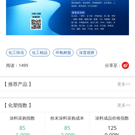
化工快讯
化工精品
环氧树脂
深度观察
阅读：1495
分享至：
【 推荐产品 】
更多>>
【 化塑指数 】
更多>>
涂料采购指数
粉末涂料采购成本
涂料成品价格指数
85
85
125