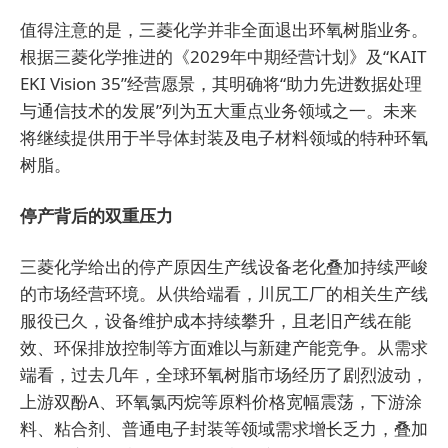
值得注意的是，三菱化学并非全面退出环氧树脂业务。
根据三菱化学推进的《2029年中期经营计划》及“KAIT
EKI Vision 35”经营愿景，其明确将“助力先进数据处理
与通信技术的发展”列为五大重点业务领域之一。未来
将继续提供用于半导体封装及电子材料领域的特种环氧
树脂。
停产背后的双重压力
三菱化学给出的停产原因生产线设备老化叠加持续严峻
的市场经营环境。从供给端看，川尻工厂的相关生产线
服役已久，设备维护成本持续攀升，且老旧产线在能
效、环保排放控制等方面难以与新建产能竞争。从需求
端看，过去几年，全球环氧树脂市场经历了剧烈波动，
上游双酚A、环氧氯丙烷等原料价格宽幅震荡，下游涂
料、粘合剂、普通电子封装等领域需求增长乏力，叠加