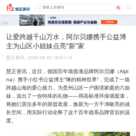
让爱跨越千山万水，阿尔贝娜携手公益博
主为山区小姐妹点亮“新”家
慧正资讯
2026-06-02 16:51:16
慧正资讯，近日，德国百年墙面漆品牌阿尔贝娜（Alpi
na）携手小红书公益博主“琳的精神世界”，完成了一场
跨越山海的爱心接力。为贵州山区一户困境家庭的六姐
妹，送出了一份特殊的礼物——用高标准环保墙面漆，
将她们居住多年的斑驳老屋，焕新为一方干净敞亮的成
长空间，用实际行动诠释了这个百年德系品牌背后的温
度。