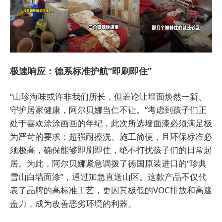
极速响应：德系标准护航“即刷即住”
“山珍海味或许非我们所长，但若论让墙面焕然一新、
守护居家健康，阿尔贝娜当仁不让。”考虑到孩子们正
处于喜欢涂涂画画的年纪，此次所选墙面漆必须满足极
为严苛的要求：超强耐擦洗、施工简便，且环保标准必
须极高，确保能够即刷即住，绝不打扰孩子们的日常起
居。为此，阿尔贝娜紧急调拨了德国原装进口的“珍典
雪山白墙面漆”，通过加急直送山区。这款产品不仅代
表了品牌的高标准工艺，更因其极低的VOC排放和高遮
盖力，成为改善恶劣环境的利器。