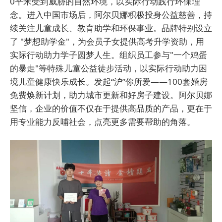
0平米受到威胁的自然环境，以实际行动践行环保理
念。进入中国市场后，阿尔贝娜积极投身公益慈善，持
续关注儿童成长、教育助学和环保事业。品牌特别设立
了 "梦想助学金"，为会员子女提供高考升学资助，用
实际行动助力学子圆梦人生。组织员工参与"一个鸡蛋
的暴走"等特殊儿童公益徒步活动，以实际行动助力困
境儿童健康快乐成长。发起“沪”你所爱——100套婚房
免费焕新计划，助力城市更新和好房子建设。阿尔贝娜
坚信，企业的价值不仅在于提供高品质的产品，更在于
用专业能力反哺社会，点亮更多需要帮助的角落。