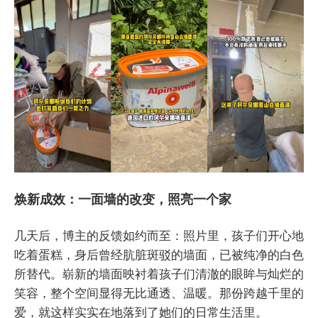
焕新成效：一面墙的改变，照亮一个家
几天后，博主的反馈如约而至：照片里，孩子们开心地
吃着蛋糕，身后曾经肮脏斑驳的墙面，已被纯净的白色
所替代。崭新的墙面映衬着孩子们清澈的眼眸与灿烂的
笑容，整个空间显得无比通透、温暖。那份跨越千里的
爱，就这样实实在地落到了她们的日常生活里。