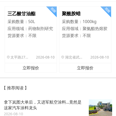
三乙酸甘油酯
聚酰胺蜡
采购数量：
50L
采购数量：
1000kg
应用领域：
药物制剂研究
应用领域：
聚氨酯热熔胶
货源要求：
不限
货源要求：
不限
太平路27号院北门驿站
2026-08-10
湖北省武汉市洪山区珞狮路122号武汉理工大孵化楼B座1701室
2026-08-10
立即报价
立即报价
【 推荐阅读 】
拿下岚图大单后，又进军航空涂料...竟然是
这家汽车涂料龙头
2026-08-10