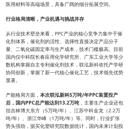
医用材料等高端场景，具备广阔的细分拓展空间。
行业格局清晰，产业机遇与挑战并存
从行业技术壁垒来看，PPC产业的核心竞争力集中于催
化剂体系，催化剂的活性、选择性直接决定产品分子
量、二氧化碳固定率与生产成本，技术门槛极高。目前
国内仅中科院长春应用化学研究所、广东工业大学等少
数机构掌握自主专利催化剂技术，联泓新科依托产学研
协同创新，掌握了新一代核心催化工艺，技术领先优势
显著。
产能格局方面，
本次联泓新科5万吨/年PPC装置投产
后，国内PPC总产能达到13.2万吨
，主要生产企业还包
括吉林博大东方（5万吨/年）、江苏中科金龙（2.2万
吨/年）、浙江华峰（1万吨/年）等。同时，行业扩张
势头强劲，据买化塑研究院数据统计，国内未来计划投