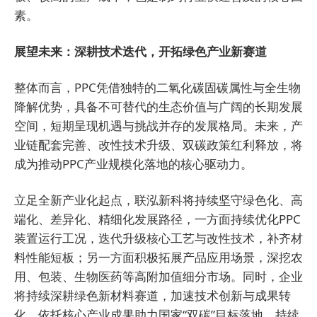
素。
展望未来：深耕技术迭代，开拓绿色产业新赛道
整体而言，PPC凭借独特的二氧化碳固碳属性与全生物
降解优势，具备不可替代的生态价值与广阔的长期发展
空间，短期呈现机遇与挑战并存的发展格局。未来，产
业链配套完善、改性技术升级、双碳政策红利释放，将
成为推动PPC产业规模化落地的核心驱动力。
立足全新产业化起点，联泓新科将持续坚守绿色化、高
端化、差异化、精细化发展路径，一方面持续优化PPC
装置运行工况，迭代升级核心工艺与改性技术，补齐材
料性能短板；另一方面积极拓展产品应用场景，深挖农
用、包装、生物医药等高附加值细分市场。同时，企业
将持续深耕绿色新材料赛道，加速技术创新与成果转
化，依托核心产业成果助力国家“双碳”目标落地，持续