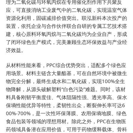
理为二氧化碳与环氧丙烷在专用催化剂作用下共聚反
应，可直接消纳工业废气中的二氧化碳，实现温室气体
资源化利用，固碳减排价值突出。联泓新科本次投产的
装置，依托企业与合作伙伴联合自研的专属工艺技术搭
建，核心原料环氧丙烷与二氧化碳均为企业自产，形成
了闭环绿色生产模式，完美兼顾生态环保效益与产业经
济效益。
从材料性能来看，PPC综合优势突出，适配多个绿色应
用场景。材料主链含大量酯基，可在自然环境中被微生
物完全分解，最终生成水和二氧化碳，实现100%全生
物降解，从源头破解塑料“白色污染”难题。同时，该材
料具备刚韧平衡度佳、气体阻隔性强、透光率高、保水
保墒性能优异等特性，柔韧性出众，断裂伸长率可达6
00%-700%，是一次性环保薄膜、农用保墒地膜、绿色
食品包装等领域的理想用材。除此之外，PPC在生物医
药领域具备潜在应用价值，可用于药物缓释载体、骨科