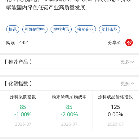
赋能国内绿色低碳产业高质量发展。
快讯
可降解塑料
塑料快讯
橡塑企业
塑料市场
阅读：4451
分享至：
【 推荐产品 】
更多>>
【 化塑指数 】
更多>>
涂料采购指数
粉末涂料采购成本
涂料成品价格指数
85
85
125
-1.00%
-2.00%
0.00%
2026-07
2026-07
2026-07