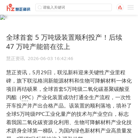
全球首套 5 万吨级装置顺利投产！后续
47 万吨产能箭在弦上
慧正资讯
2026-06-03 16:42:46
慧正资讯，5月29日，联泓新科迎来关键性产业里程
碑，旗下联泓格润新能源材料和生物可降解材料一体化
项目再结硕果，全球首套5万吨级二氧化碳基聚碳酸亚
丙酯（
PP
C）产业化装置成功打通全生产流程，一次性
开车投产并产出合格产品。该装置的顺利落地，填补了
全球5万吨级PPC工业化量产的技术与产业空白，标志
着我国二氧化碳资源化利用、生物可降解材料产业化技
术跻身全球第一梯队，为国内绿色新材料产业高质量发