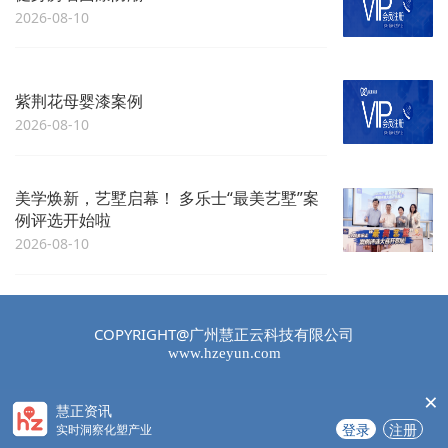
2026-08-10
紫荆花母婴漆案例
2026-08-10
美学焕新，艺墅启幕！ 多乐士“最美艺墅”案
例评选开始啦
2026-08-10
COPYRIGHT@广州慧正云科技有限公司
www.hzeyun.com
×
慧正资讯
登录
注册
实时洞察化塑产业